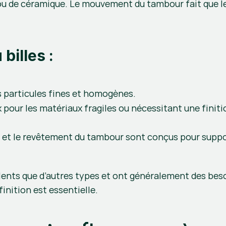
ou de céramique. Le mouvement du tambour fait que les
billes :
es particules fines et homogènes.
ux pour les matériaux fragiles ou nécessitant une finit
es et le revêtement du tambour sont conçus pour suppo
lents que d’autres types et ont généralement des besoi
inition est essentielle.