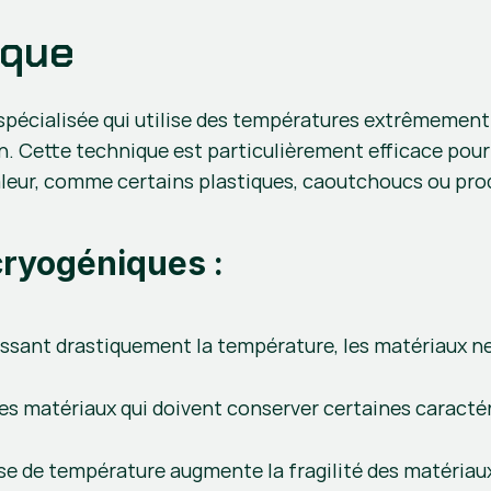
ique
pécialisée qui utilise des températures extrêmement b
on. Cette technique est particulièrement efficace pour
chaleur, comme certains plastiques, caoutchoucs ou pro
ryogéniques :
issant drastiquement la température, les matériaux ne
 les matériaux qui doivent conserver certaines caract
se de température augmente la fragilité des matériaux,