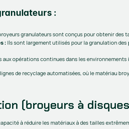
ranulateurs :
broyeurs granulateurs sont conçus pour obtenir des ta
 Ils sont largement utilisés pour la granulation des 
s :
s aux opérations continues dans les environnements i
lignes de recyclage automatisées, où le matériau broyé
tion (broyeurs à disques 
capacité à réduire les matériaux à des tailles extrême