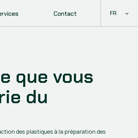
Select Languag
ervices
Contact
FR
e que vous 
ie du 
uction des plastiques à la préparation des 