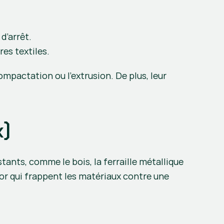
d’arrêt.
res textiles.
mpactation ou l’extrusion. De plus, leur 
x)
stants, comme le bois, la ferraille métallique 
or qui frappent les matériaux contre une 