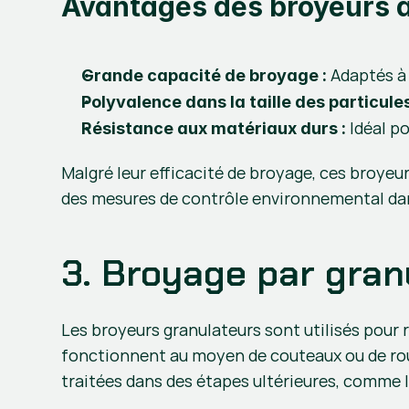
Avantages des broyeurs à
 Adaptés à
Grande capacité de broyage :
Polyvalence dans la taille des particules
 Idéal p
Résistance aux matériaux durs :
Malgré leur efficacité de broyage, ces broyeu
des mesures de contrôle environnemental dan
3. Broyage par gran
Les broyeurs granulateurs sont utilisés pour 
fonctionnent au moyen de couteaux ou de rou
traitées dans des étapes ultérieures, comme l