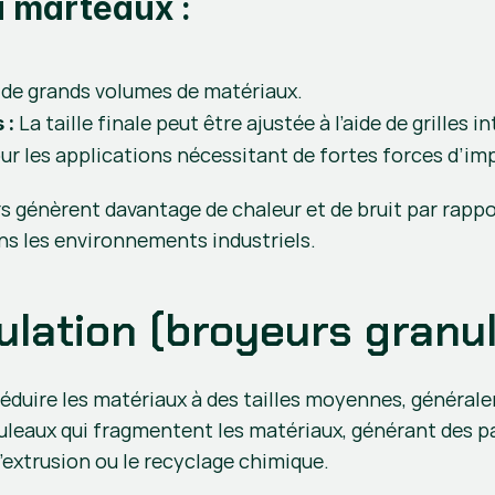
 marteaux :
 de grands volumes de matériaux.
 La taille finale peut être ajustée à l’aide de grilles
 :
our les applications nécessitant de fortes forces d’im
rs génèrent davantage de chaleur et de bruit par rappor
s les environnements industriels.
ulation (broyeurs granu
réduire les matériaux à des tailles moyennes, générale
leaux qui fragmentent les matériaux, générant des p
’extrusion ou le recyclage chimique.