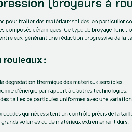
ression (broyeurs à rou
s pour traiter des matériaux solides, en particulier ce
des composés céramiques. Ce type de broyage fonctio
ntre eux, générant une réduction progressive de la tai
 rouleaux :
t la dégradation thermique des matériaux sensibles.
omie d’énergie par rapport à d’autres technologies.
 des tailles de particules uniformes avec une variatio
rocédés qui nécessitent un contrôle précis de la taill
 de grands volumes ou de matériaux extrêmement durs.