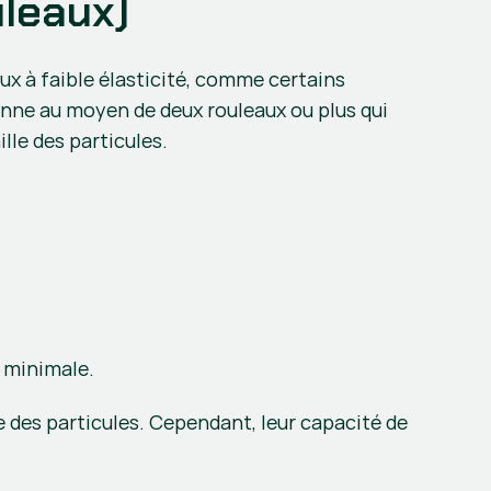
leaux)
ux à faible élasticité, comme certains 
nne au moyen de deux rouleaux ou plus qui 
lle des particules.
n minimale.
e des particules. Cependant, leur capacité de 