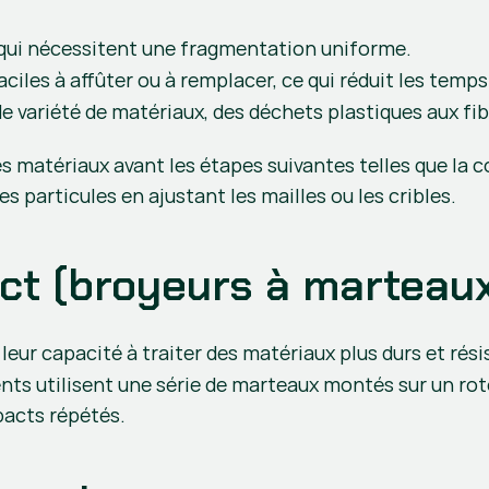
x qui nécessitent une fragmentation uniforme.
ciles à affûter ou à remplacer, ce qui réduit les temps 
de variété de matériaux, des déchets plastiques aux fib
 matériaux avant les étapes suivantes telles que la co
s particules en ajustant les mailles ou les cribles.
ct (broyeurs à marteau
 leur capacité à traiter des matériaux plus durs et rési
nts utilisent une série de marteaux montés sur un rot
pacts répétés.