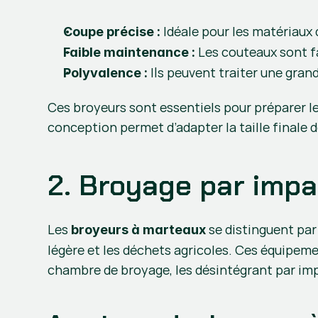
 Idéale pour les matériau
Coupe précise :
 Les couteaux sont fa
Faible maintenance :
 Ils peuvent traiter une gran
Polyvalence :
Ces broyeurs sont essentiels pour préparer les
conception permet d’adapter la taille finale de
2. Broyage par impa
Les 
 se distinguent par
broyeurs à marteaux
légère et les déchets agricoles. Ces équipeme
chambre de broyage, les désintégrant par im