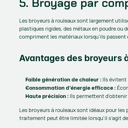
5. Broyage par comp
Les broyeurs à rouleaux sont largement utilisé
plastiques rigides, des métaux en poudre ou 
compriment les matériaux lorsqu’ils passent e
Avantages des broyeurs à
 Ils éviten
Faible génération de chaleur :
 Écon
Consommation d’énergie efficace :
 Ils permettent d’obtenir
Haute précision :
Les broyeurs à rouleaux sont idéaux pour les p
traitement peut être limitée lorsqu’il s’agit