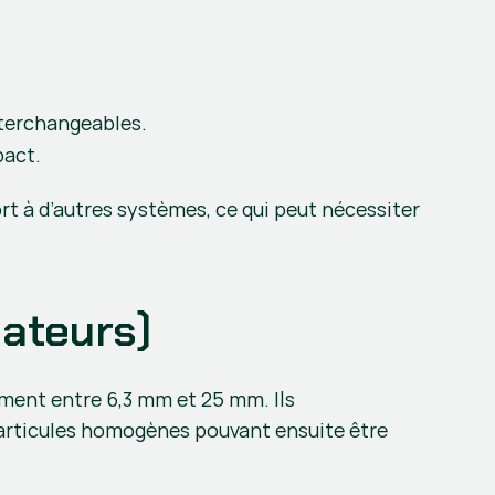
 interchangeables.
pact.
t à d’autres systèmes, ce qui peut nécessiter 
lateurs)
ment entre 6,3 mm et 25 mm. Ils 
articules homogènes pouvant ensuite être 