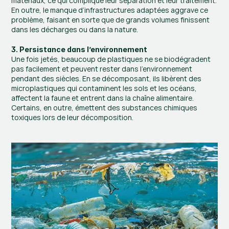
matériaux, ce qui complique leur séparation et leur traitement. 
En outre, le manque d’infrastructures adaptées aggrave ce 
problème, faisant en sorte que de grands volumes finissent 
dans les décharges ou dans la nature.
3. Persistance dans l’environnement
Une fois jetés, beaucoup de plastiques ne se biodégradent 
pas facilement et peuvent rester dans l’environnement 
pendant des siècles. En se décomposant, ils libèrent des 
microplastiques qui contaminent les sols et les océans, 
affectent la faune et entrent dans la chaîne alimentaire. 
Certains, en outre, émettent des substances chimiques 
toxiques lors de leur décomposition.