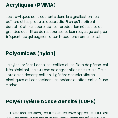
Acryliques (PMMA)
Les acryliques sont courants dans la signalisation, les 
boîtiers et les produits décoratifs. Bien qu’ils offrent 
durabilité et transparence, leur production nécessite de 
grandes quantités de ressources et leur recyclage est peu 
fréquent, ce qui augmente leur impact environnemental.
Polyamides (nylon)
Le nylon, présent dans les textiles et les filets de pêche, est 
très résistant, ce qui rend sa dégradation naturelle difficile. 
Lors de sa décomposition, il génère des microfibres 
plastiques qui contaminent les océans et affectent la faune 
marine.
Polyéthylène basse densité (LDPE)
Utilisé dans les sacs, les films et les enveloppes, le LDPE est 
l’un des plastiques les plus courants dans les déchets. Sa 