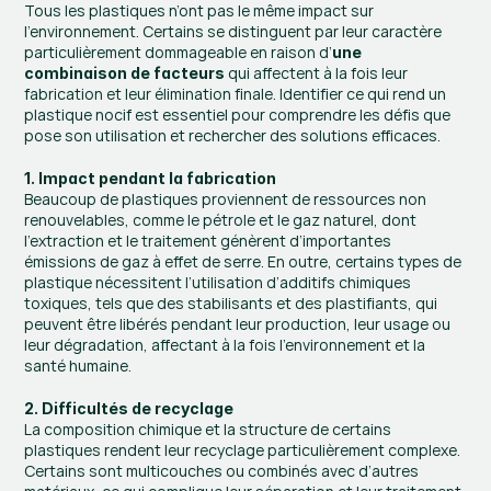
Tous les plastiques n’ont pas le même impact sur 
l’environnement. Certains se distinguent par leur caractère 
particulièrement dommageable en raison d’
une 
 qui affectent à la fois leur 
combinaison de facteurs
fabrication et leur élimination finale. Identifier ce qui rend un 
plastique nocif est essentiel pour comprendre les défis que 
pose son utilisation et rechercher des solutions efficaces.
1. Impact pendant la fabrication
Beaucoup de plastiques proviennent de ressources non 
renouvelables, comme le pétrole et le gaz naturel, dont 
l’extraction et le traitement génèrent d’importantes 
émissions de gaz à effet de serre. En outre, certains types de 
plastique nécessitent l’utilisation d’additifs chimiques 
toxiques, tels que des stabilisants et des plastifiants, qui 
peuvent être libérés pendant leur production, leur usage ou 
leur dégradation, affectant à la fois l’environnement et la 
santé humaine.
2. Difficultés de recyclage
La composition chimique et la structure de certains 
plastiques rendent leur recyclage particulièrement complexe. 
Certains sont multicouches ou combinés avec d’autres 