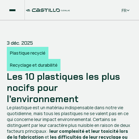
Select La
FR
3 déc. 2025
Plastique recyclé
Recyclage et durabilité
Les 10 plastiques les plus 
nocifs pour 
l’environnement
Le plastique est un matériau indispensable dans notre vie 
quotidienne, mais tous les plastiques ne se valent pas en ce 
qui concerne leur impact environnemental. Certains se 
distinguent par leur caractère plus nuisible en raison de deux 
facteurs principaux : 
leur complexité et leur toxicité lors 
 et 
de la fabrication
les difficultés de leur recyclage ou 