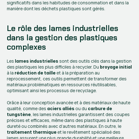
significatifs dans les habitudes de consommation et dans la 
manière dont les déchets plastiques sont gérés.
Le rôle des lames industrielles 
dans la gestion des plastiques 
complexes
Les 
 sont des outils clés dans la gestion 
lames industrielles
des plastiques les plus difficiles à recycler. Du 
broyage initial
à la 
 et à la préparation au 
réduction de taille
reprocessement, ces outils permettent de transformer des 
matériaux problématiques en ressources réutilisables, 
optimisant ainsi les processus de recyclage.
Grâce à leur conception avancée et à des matériaux de haute 
qualité, comme des 
 ou du 
aciers alliés
carbure de 
, les lames industrielles garantissent des coupes 
tungstène
précises et efficaces, même dans des plastiques à haute 
dureté ou combinés avec d’autres matériaux. En outre, le 
 et le revêtement spécialisé des 
traitement thermique
lames assurent une plus grande durabilité et une meilleure 