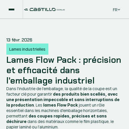
Select La
FR
13 févr. 2026
Lames industrielles
Lames Flow Pack : précision 
et efficacité dans 
l’emballage industriel
Dans l'industrie de l'emballage, la qualité de la coupe est un 
facteur clé pour garantir 
des produits bien scellés, avec 
une présentation impeccable et sans interruptions de 
. Les 
 jouent un rôle 
la production
lames Flow Pack
essentiel dans les machines d'emballage horizontales, 
permettant 
des coupes rapides, précises et sans 
 dans des matériaux comme le film plastique, le 
déchirure
papier laminé ou l'aluminium.