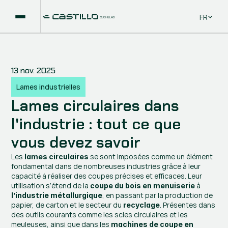
Select La
FR
13 nov. 2025
Lames industrielles
Lames circulaires dans 
l'industrie : tout ce que 
vous devez savoir
Les 
 se sont imposées comme un élément 
lames circulaires
fondamental dans de nombreuses industries grâce à leur 
capacité à réaliser des coupes précises et efficaces. Leur 
utilisation s’étend de la 
 à 
coupe du bois en menuiserie
, en passant par la production de 
l’industrie métallurgique
papier, de carton et le secteur du 
. Présentes dans 
recyclage
des outils courants comme les scies circulaires et les 
meuleuses, ainsi que dans les 
machines de coupe en 