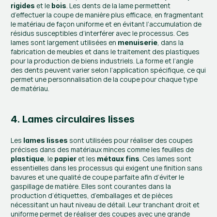
 et le 
. Les dents de la lame permettent 
rigides
bois
d’effectuer la coupe de manière plus efficace, en fragmentant 
le matériau de façon uniforme et en évitant l’accumulation de 
résidus susceptibles d’interférer avec le processus. Ces 
lames sont largement utilisées en 
, dans la 
menuiserie
fabrication de meubles et dans le traitement des plastiques 
pour la production de biens industriels. La forme et l’angle 
des dents peuvent varier selon l’application spécifique, ce qui 
permet une personnalisation de la coupe pour chaque type 
de matériau.
4. Lames circulaires lisses
Les 
 sont utilisées pour réaliser des coupes 
lames lisses
précises dans des matériaux minces comme les feuilles de 
, le 
 et les 
. Ces lames sont 
plastique
papier
métaux fins
essentielles dans les processus qui exigent une finition sans 
bavures et une qualité de coupe parfaite afin d’éviter le 
gaspillage de matière. Elles sont courantes dans la 
production d’étiquettes, d’emballages et de pièces 
nécessitant un haut niveau de détail. Leur tranchant droit et 
uniforme permet de réaliser des coupes avec une grande 