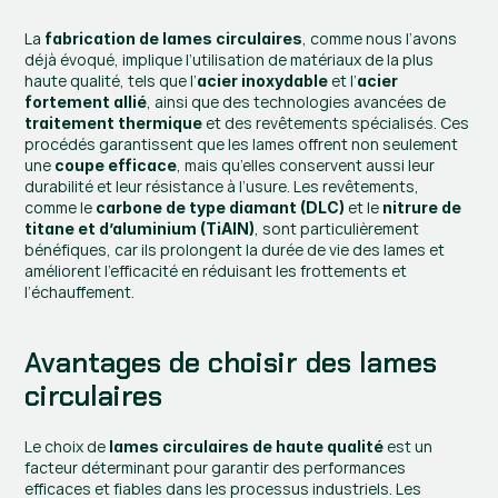
La 
, comme nous l’avons 
fabrication de lames circulaires
déjà évoqué, implique l’utilisation de matériaux de la plus 
haute qualité, tels que l’
 et l’
acier inoxydable
acier 
, ainsi que des technologies avancées de 
fortement allié
 et des revêtements spécialisés. Ces 
traitement thermique
procédés garantissent que les lames offrent non seulement 
une 
, mais qu’elles conservent aussi leur 
coupe efficace
durabilité et leur résistance à l’usure. Les revêtements, 
comme le 
 et le 
carbone de type diamant (DLC)
nitrure de 
, sont particulièrement 
titane et d’aluminium (TiAlN)
bénéfiques, car ils prolongent la durée de vie des lames et 
améliorent l’efficacité en réduisant les frottements et 
l’échauffement.
Avantages de choisir des lames 
circulaires
Le choix de 
 est un 
lames circulaires de haute qualité
facteur déterminant pour garantir des performances 
efficaces et fiables dans les processus industriels. Les 