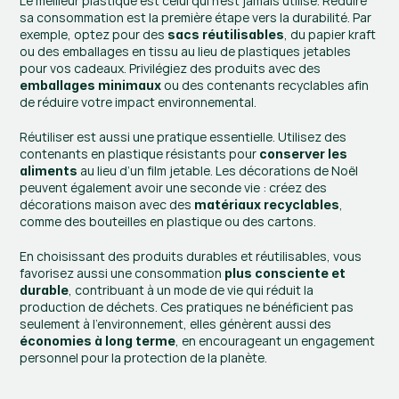
Le meilleur plastique est celui qui n’est jamais utilisé. Réduire 
sa consommation est la première étape vers la durabilité. Par 
exemple, optez pour des 
, du papier kraft 
sacs réutilisables
ou des emballages en tissu au lieu de plastiques jetables 
pour vos cadeaux. Privilégiez des produits avec des 
 ou des contenants recyclables afin 
emballages minimaux
de réduire votre impact environnemental.
Réutiliser est aussi une pratique essentielle. Utilisez des 
contenants en plastique résistants pour 
conserver les 
 au lieu d’un film jetable. Les décorations de Noël 
aliments
peuvent également avoir une seconde vie : créez des 
décorations maison avec des 
, 
matériaux recyclables
comme des bouteilles en plastique ou des cartons.
En choisissant des produits durables et réutilisables, vous 
favorisez aussi une consommation 
plus consciente et 
, contribuant à un mode de vie qui réduit la 
durable
production de déchets. Ces pratiques ne bénéficient pas 
seulement à l’environnement, elles génèrent aussi des 
, en encourageant un engagement 
économies à long terme
personnel pour la protection de la planète.