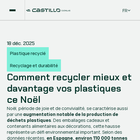
Select La
FR
18 déc. 2025
Plastique recyclé
Recyclage et durabilité
Comment recycler mieux et 
davantage vos plastiques 
ce Noël
Noël, période de joie et de convivialité, se caractérise aussi 
par une 
augmentation notable de la production de 
. Des emballages cadeaux et 
déchets plastiques
contenants alimentaires aux décorations, cette hausse 
représente un défi environnemental important. Selon des 
données récentes, 
en Espagne, environ 110 000 tonnes 