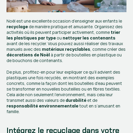
Noël est une excellente occasion d’enseigner aux enfants le 
 de manière pratique et amusante. Organisez des 
recyclage
activités où ils peuvent participer activement, comme 
trier 
 ou 
les plastiques par type
nettoyer les contenants
avant de les recycler. Vous pouvez aussi réaliser des travaux 
manuels avec des 
, comme créer des 
matériaux recyclables
 à partir de bouteilles en plastique ou 
décorations de Noël
de bouchons de contenants.
De plus, profitez-en pour leur expliquer ce qu’il advient des 
plastiques une fois recyclés, en montrant des exemples 
concrets, comme la façon dont les bouteilles d’eau peuvent 
se transformer en nouvelles bouteilles ou en fibres textiles. 
Cela aide non seulement l’environnement, mais cela leur 
transmet aussi des valeurs de 
 et de 
durabilité
 tout en s’amusant en 
responsabilité environnementale
famille.
Intégrez le recyclage dans votre 