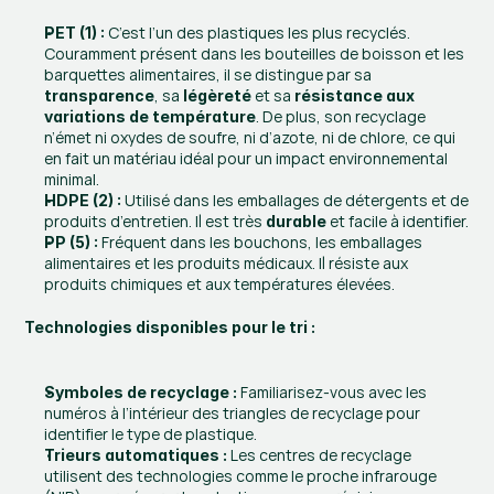
 C’est l’un des plastiques les plus recyclés. 
PET (1) :
Couramment présent dans les bouteilles de boisson et les 
barquettes alimentaires, il se distingue par sa 
, sa 
 et sa 
transparence
légèreté
résistance aux 
. De plus, son recyclage 
variations de température
n’émet ni oxydes de soufre, ni d’azote, ni de chlore, ce qui 
en fait un matériau idéal pour un impact environnemental 
minimal.
 Utilisé dans les emballages de détergents et de 
HDPE (2) :
produits d’entretien. Il est très 
 et facile à identifier.
durable
 Fréquent dans les bouchons, les emballages 
PP (5) :
alimentaires et les produits médicaux. Il résiste aux 
produits chimiques et aux températures élevées.
Technologies disponibles pour le tri :
 Familiarisez-vous avec les 
Symboles de recyclage :
numéros à l’intérieur des triangles de recyclage pour 
identifier le type de plastique.
 Les centres de recyclage 
Trieurs automatiques :
utilisent des technologies comme le proche infrarouge 