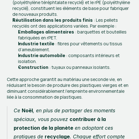
(polyéthylène téréphtalate recyclé) et le rPE (polyéthylène 
recyclé), constituent les éléments de base pour fabriquer 
de nouveaux produits.
 : Les pellets 
Réutilisation dans les produits finis
recyclés ont des applications variées. Par exemple :
 : barquettes et bouteilles 
Emballages alimentaires
fabriquées en rPET.
 : fibres pour vêtements ou tissus 
Industrie textile
d’ameublement.
 : composants intérieurs et 
Industrie automobile
isolation.
 : tuyaux ou panneaux isolants.
Construction
Cette approche garantit au matériau une seconde vie, en 
réduisant le besoin de produire des plastiques vierges et en 
diminuant considérablement l’empreinte environnementale 
liée à la consommation de plastiques.
Ce 
Noël
, en plus de partager des moments 
spéciaux, vous pouvez 
contribuer à la 
protection de la planète
 en adoptant ces 
pratiques de 
recyclage
. Chaque effort compte 