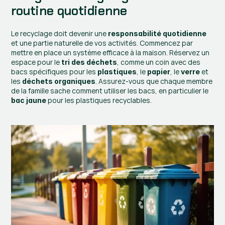
routine quotidienne
Le recyclage doit devenir une 
responsabilité quotidienne
et une partie naturelle de vos activités. Commencez par 
mettre en place un système efficace à la maison. Réservez un 
espace pour le 
, comme un coin avec des 
tri des déchets
bacs spécifiques pour les 
, le 
, le 
 et 
plastiques
papier
verre
les 
. Assurez-vous que chaque membre 
déchets organiques
de la famille sache comment utiliser les bacs, en particulier le 
 pour les plastiques recyclables.
bac jaune