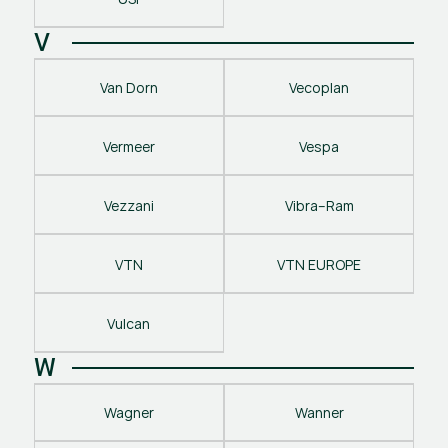
V
Van Dorn
Vecoplan
Vermeer
Vespa
Vezzani
Vibra–Ram
VTN
VTN EUROPE
Vulcan
W
Wagner
Wanner