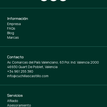
Información
Empresa
FAQs
Blog
Marcas
Contacto
Av. Comarcas del País Valenciano, 63 Pol. Ind. Valencia 2000
46930 Quart De Poblet, Valencia
+34 961 255 380
info@cuchillascastillo.com
Servicios
Afilado
Asesoramiento