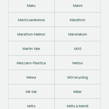
Maku
Manni
Mantovanibenne
Marathon
Marathon-Nelmor
Marshekom
Martin Yale
MAS
Meccano-Plastica
Metso
Mewa
MG recycling
Mil-tek
Miller
Mitts
Mitts & Merrill