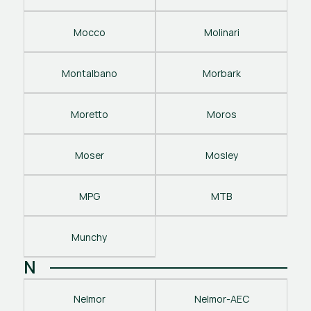
Mocco
Molinari
Montalbano
Morbark
Moretto
Moros
Moser
Mosley
MPG
MTB
Munchy
N
Nelmor
Nelmor-AEC