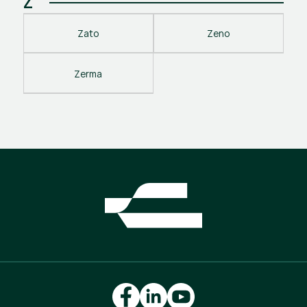
Z
Zato
Zeno
Zerma