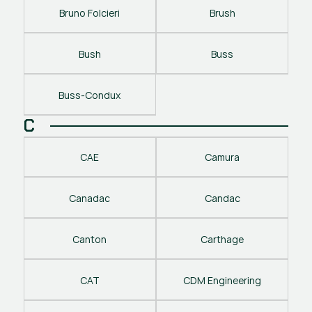
Bruno Folcieri
Brush
Bush
Buss
Buss-Condux
C
CAE
Camura
Canadac
Candac
Canton
Carthage
CAT
CDM Engineering