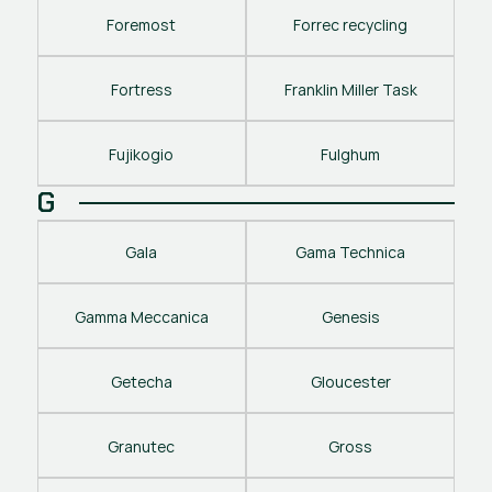
Foremost
Forrec recycling
Fortress
Franklin Miller Task
Fujikogio
Fulghum
G
Gala
Gama Technica
Gamma Meccanica
Genesis
Getecha
Gloucester
Granutec
Gross