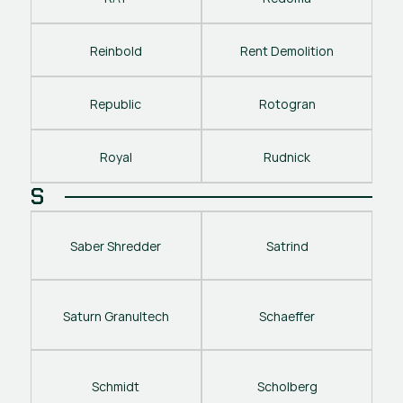
Reinbold
Rent Demolition
Republic
Rotogran
Royal
Rudnick
S
Saber Shredder
Satrind
Saturn Granultech
Schaeffer
Schmidt
Scholberg