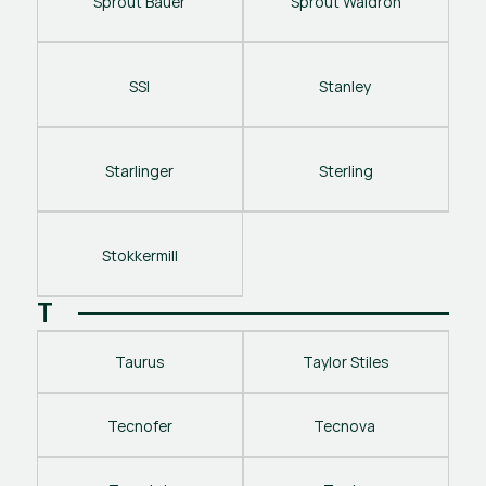
Sprout Bauer
Sprout Waldron
SSI
Stanley 
Starlinger
Sterling
Stokkermill
T
Taurus
Taylor Stiles
Tecnofer
Tecnova 