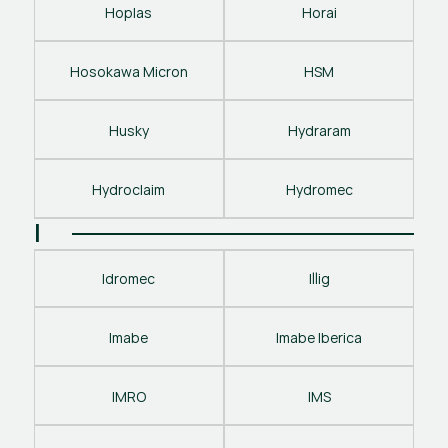
Hoplas
Horai
Hosokawa Micron
HSM
Husky
Hydraram
Hydroclaim
Hydromec
I
Idromec
Illig
Imabe
Imabe Iberica
IMRO
IMS