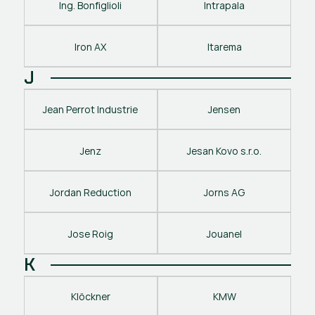
Ing. Bonfiglioli
Intrapala
Iron AX
Itarema
J
Jean Perrot Industrie
Jensen
Jenz
Jesan Kovo s.r.o.
Jordan Reduction
Jorns AG
Jose Roig
Jouanel
K
Klöckner
KMW