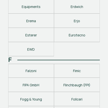
Equipments
Erdwich
Erema
Erjo
Esterer
Eurotecno
EWD
F
Falzoni
Fimic
FIPA GmbH
Flinchbaugh (FPI)
Fogg & Young
Follceri