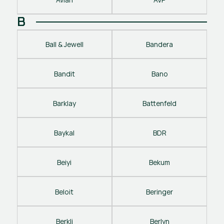
B
Ball & Jewell
Bandera
Bandit
Bano
Barklay
Battenfeld
Baykal
BDR
Beiyi
Bekum
Beloit
Beringer
Berkli
Berlyn