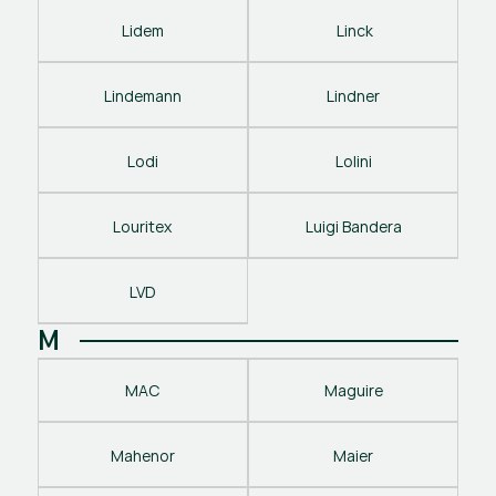
Lidem
 Linck
Lindemann
Lindner
Lodi
Lolini
Louritex
Luigi Bandera
LVD
M
MAC
Maguire
Mahenor
Maier