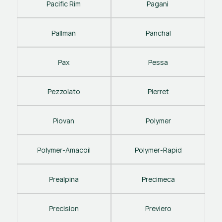
Pacific Rim
Pagani 
Pallman
Panchal
Pax
Pessa
Pezzolato
Pierret
Piovan
Polymer
Polymer-Amacoil
Polymer-Rapid
Prealpina
Precimeca
Precision
Previero