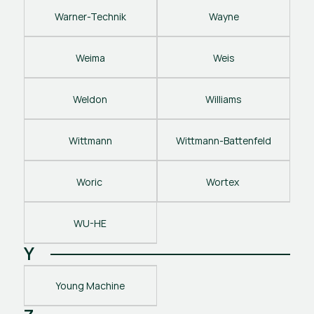
Warner-Technik
Wayne
Weima
Weis
Weldon
Williams
Wittmann
Wittmann-Battenfeld
Woric 
Wortex 
WU-HE
Y
Young Machine