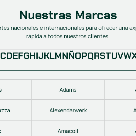
Nuestras Marcas
ntes nacionales e internacionales para ofrecer una ex
rápida a todos nuestros clientes.
C
D
E
F
G
H
I
J
K
L
M
N
Ñ
O
P
Q
R
S
T
U
V
W
s
Adams
azza
Alexendarwerk
c
Amacoil