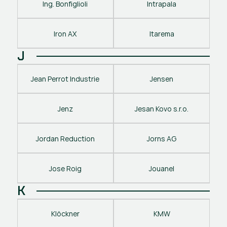
Ing. Bonfiglioli
Intrapala
Iron AX
Itarema
J
Jean Perrot Industrie
Jensen
Jenz
Jesan Kovo s.r.o.
Jordan Reduction
Jorns AG
Jose Roig
Jouanel
K
Klöckner
KMW