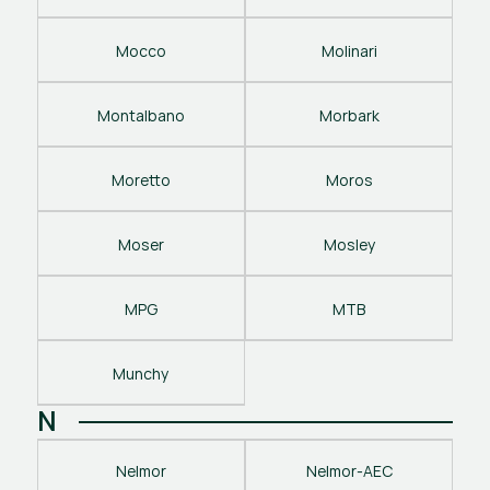
Mocco
Molinari
Montalbano
Morbark
Moretto
Moros
Moser
Mosley
MPG
MTB
Munchy
N
Nelmor
Nelmor-AEC