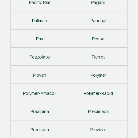
Pacific Rim
Pagani 
Pallman
Panchal
Pax
Pessa
Pezzolato
Pierret
Piovan
Polymer
Polymer-Amacoil
Polymer-Rapid
Prealpina
Precimeca
Precision
Previero