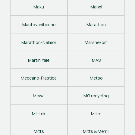
Maku
Manni
Mantovanibenne
Marathon
Marathon-Nelmor
Marshekom
Martin Yale
MAS
Meccano-Plastica
Metso
Mewa
MG recycling
Mil-tek
Miller
Mitts
Mitts & Merrill