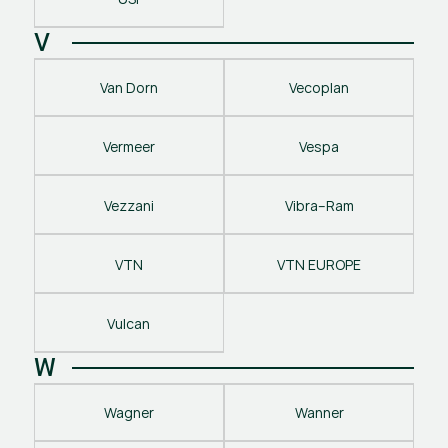
V
Van Dorn
Vecoplan
Vermeer
Vespa
Vezzani
Vibra–Ram
VTN
VTN EUROPE
Vulcan
W
Wagner
Wanner