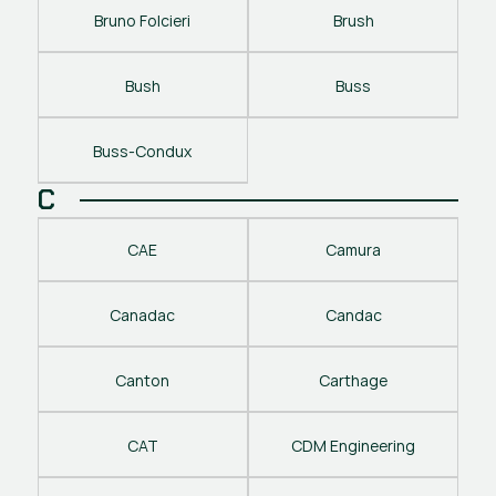
Bruno Folcieri
Brush
Bush
Buss
Buss-Condux
C
CAE
Camura
Canadac
Candac
Canton
Carthage
CAT
CDM Engineering