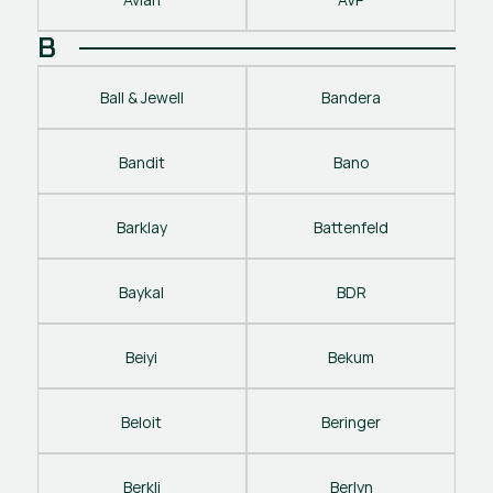
B
Ball & Jewell
Bandera
Bandit
Bano
Barklay
Battenfeld
Baykal
BDR
Beiyi
Bekum
Beloit
Beringer
Berkli
Berlyn