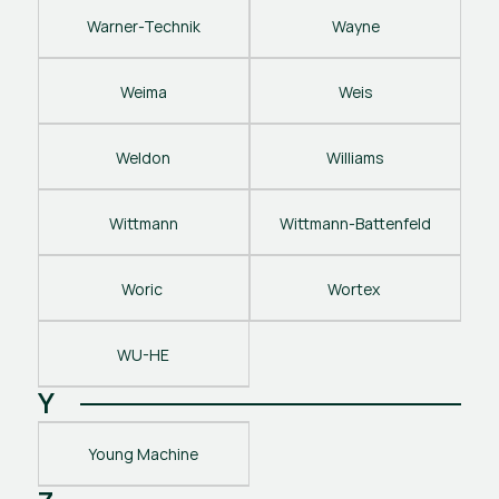
Warner-Technik
Wayne
Weima
Weis
Weldon
Williams
Wittmann
Wittmann-Battenfeld
Woric 
Wortex 
WU-HE
Y
Young Machine