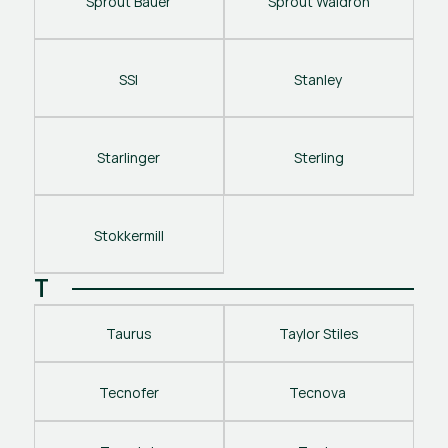
Sprout Bauer
Sprout Waldron
SSI
Stanley 
Starlinger
Sterling
Stokkermill
T
Taurus
Taylor Stiles
Tecnofer
Tecnova 