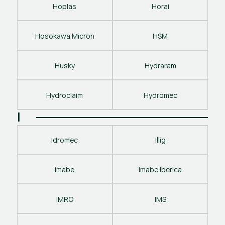
Hoplas
Horai
Hosokawa Micron
HSM
Husky
Hydraram
Hydroclaim
Hydromec
I
Idromec
Illig
Imabe
Imabe Iberica
IMRO
IMS