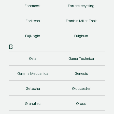
Foremost
Forrec recycling
Fortress
Franklin Miller Task
Fujikogio
Fulghum
G
Gala
Gama Technica
Gamma Meccanica
Genesis
Getecha
Gloucester
Granutec
Gross