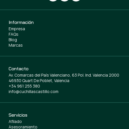
Información
Empresa
FAQs
Blog
Marcas
Contacto
Av. Comarcas del País Valenciano, 63 Pol. Ind. Valencia 2000
46930 Quart De Poblet, Valencia
+34 961 255 380
info@cuchillascastillo.com
Servicios
Afilado
Asesoramiento