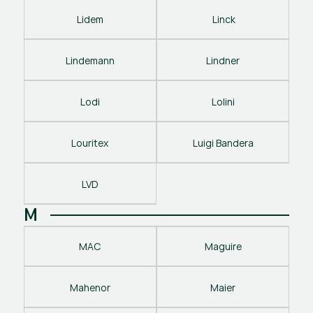
Lidem
 Linck
Lindemann
Lindner
Lodi
Lolini
Louritex
Luigi Bandera
LVD
M
MAC
Maguire
Mahenor
Maier