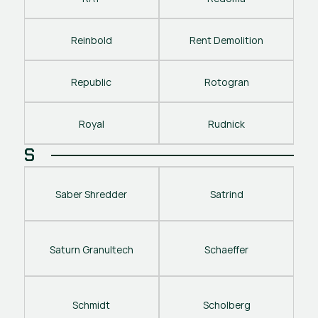
Reinbold
Rent Demolition
Republic
Rotogran
Royal
Rudnick
S
Saber Shredder
Satrind
Saturn Granultech
Schaeffer
Schmidt
Scholberg