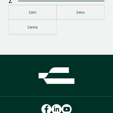
Z
Zato
Zeno
Zerma