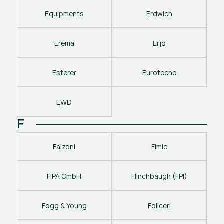
Equipments
Erdwich
Erema
Erjo
Esterer
Eurotecno
EWD
F
Falzoni
Fimic
FIPA GmbH
Flinchbaugh (FPI)
Fogg & Young
Follceri