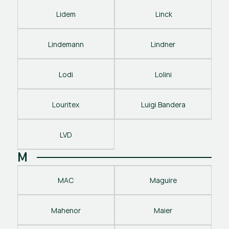
Lidem
 Linck
Lindemann
Lindner
Lodi
Lolini
Louritex
Luigi Bandera
LVD
M
MAC
Maguire
Mahenor
Maier