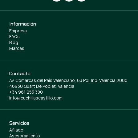
Información
Empresa
FAQs
Blog
Marcas
Contacto
Av. Comarcas del País Valenciano, 63 Pol. Ind. Valencia 2000
46930 Quart De Poblet, Valencia
+34 961 255 380
info@cuchillascastillo.com
Servicios
Afilado
Asesoramiento