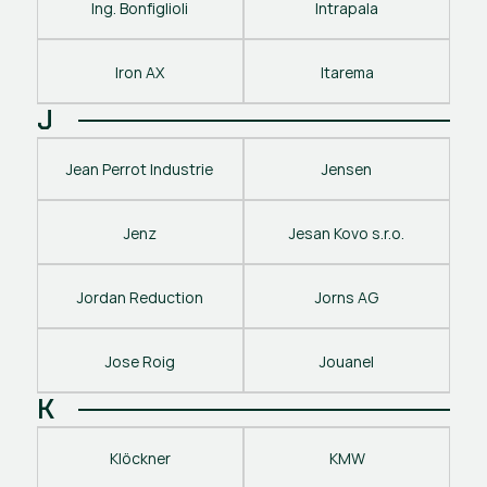
Ing. Bonfiglioli
Intrapala
Iron AX
Itarema
J
Jean Perrot Industrie
Jensen
Jenz
Jesan Kovo s.r.o.
Jordan Reduction
Jorns AG
Jose Roig
Jouanel
K
Klöckner
KMW