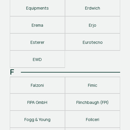
Equipments
Erdwich
Erema
Erjo
Esterer
Eurotecno
EWD
F
Falzoni
Fimic
FIPA GmbH
Flinchbaugh (FPI)
Fogg & Young
Follceri