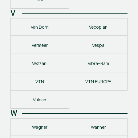
V
Van Dorn
Vecoplan
Vermeer
Vespa
Vezzani
Vibra–Ram
VTN
VTN EUROPE
Vulcan
W
Wagner
Wanner