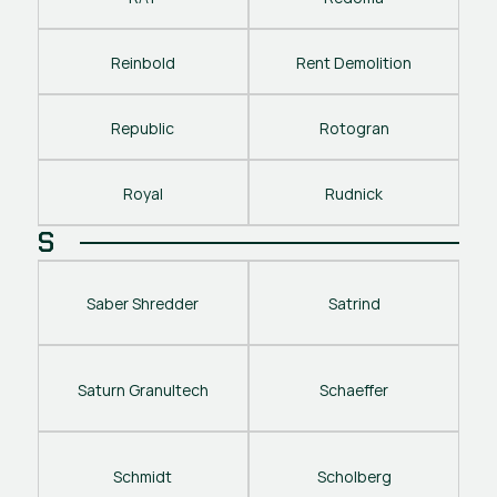
Reinbold
Rent Demolition
Republic
Rotogran
Royal
Rudnick
S
Saber Shredder
Satrind
Saturn Granultech
Schaeffer
Schmidt
Scholberg