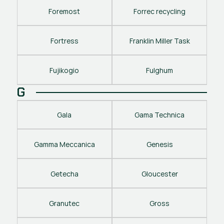
Foremost
Forrec recycling
Fortress
Franklin Miller Task
Fujikogio
Fulghum
G
Gala
Gama Technica
Gamma Meccanica
Genesis
Getecha
Gloucester
Granutec
Gross