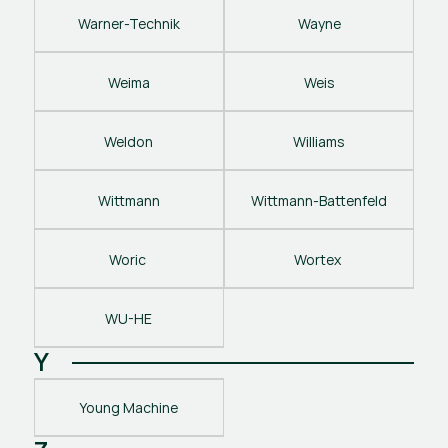
Warner-Technik
Wayne
Weima
Weis
Weldon
Williams
Wittmann
Wittmann-Battenfeld
Woric 
Wortex 
WU-HE
Y
Young Machine