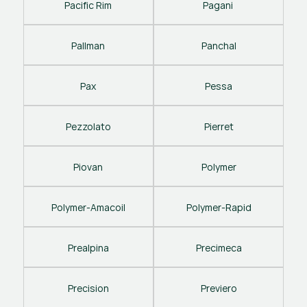
Pacific Rim
Pagani 
Pallman
Panchal
Pax
Pessa
Pezzolato
Pierret
Piovan
Polymer
Polymer-Amacoil
Polymer-Rapid
Prealpina
Precimeca
Precision
Previero