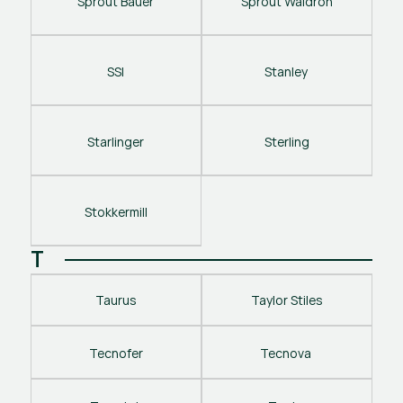
Sprout Bauer
Sprout Waldron
SSI
Stanley 
Starlinger
Sterling
Stokkermill
T
Taurus
Taylor Stiles
Tecnofer
Tecnova 