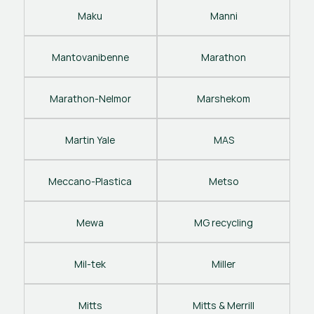
Maku
Manni
Mantovanibenne
Marathon
Marathon-Nelmor
Marshekom
Martin Yale
MAS
Meccano-Plastica
Metso
Mewa
MG recycling
Mil-tek
Miller
Mitts
Mitts & Merrill