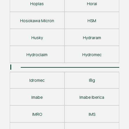
Hoplas
Horai
Hosokawa Micron
HSM
Husky
Hydraram
Hydroclaim
Hydromec
I
Idromec
Illig
Imabe
Imabe Iberica
IMRO
IMS