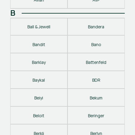
B
Ball & Jewell
Bandera
Bandit
Bano
Barklay
Battenfeld
Baykal
BDR
Beiyi
Bekum
Beloit
Beringer
Berkli
Berlyn