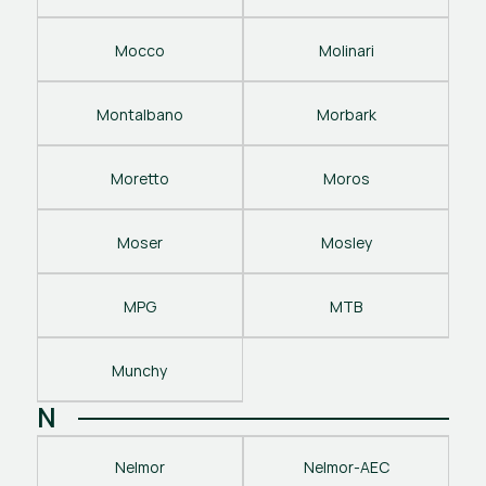
Mocco
Molinari
Montalbano
Morbark
Moretto
Moros
Moser
Mosley
MPG
MTB
Munchy
N
Nelmor
Nelmor-AEC