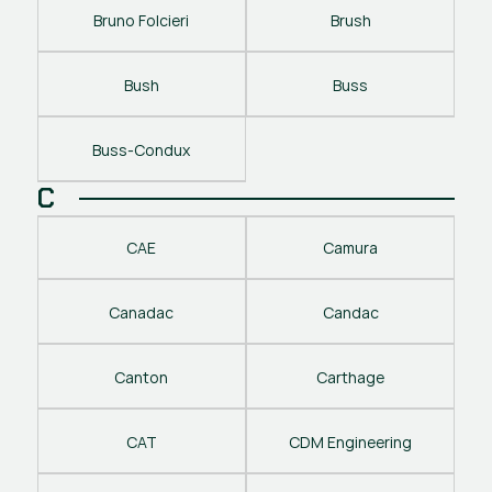
Bruno Folcieri
Brush
Bush
Buss
Buss-Condux
C
CAE
Camura
Canadac
Candac
Canton
Carthage
CAT
CDM Engineering