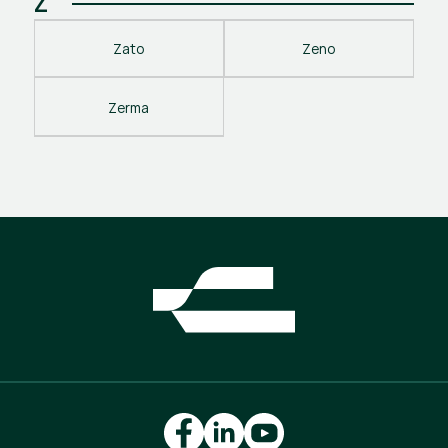
Z
Zato
Zeno
Zerma