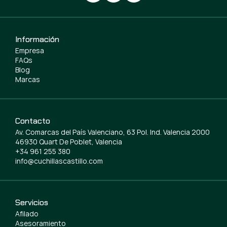
Información
Empresa
FAQs
Blog
Marcas
Contacto
Av. Comarcas del País Valenciano, 63 Pol. Ind. Valencia 2000
46930 Quart De Poblet, Valencia
+34 961 255 380
info@cuchillascastillo.com
Servicios
Afilado
Asesoramiento