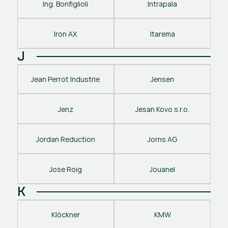
Ing. Bonfiglioli
Intrapala
Iron AX
Itarema
J
Jean Perrot Industrie
Jensen
Jenz
Jesan Kovo s.r.o.
Jordan Reduction
Jorns AG
Jose Roig
Jouanel
K
Klöckner
KMW