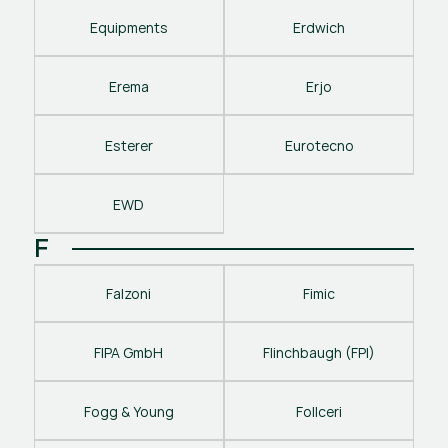
Equipments
Erdwich
Erema
Erjo
Esterer
Eurotecno
EWD
F
Falzoni
Fimic
FIPA GmbH
Flinchbaugh (FPI)
Fogg & Young
Follceri