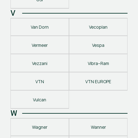
V
Van Dorn
Vecoplan
Vermeer
Vespa
Vezzani
Vibra–Ram
VTN
VTN EUROPE
Vulcan
W
Wagner
Wanner