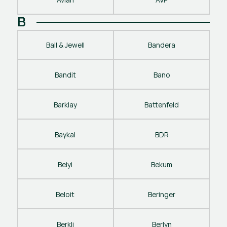
B
Ball & Jewell
Bandera
Bandit
Bano
Barklay
Battenfeld
Baykal
BDR
Beiyi
Bekum
Beloit
Beringer
Berkli
Berlyn