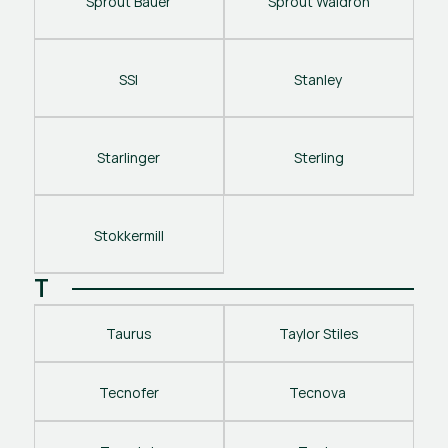
Sprout Bauer
Sprout Waldron
SSI
Stanley 
Starlinger
Sterling
Stokkermill
T
Taurus
Taylor Stiles
Tecnofer
Tecnova 