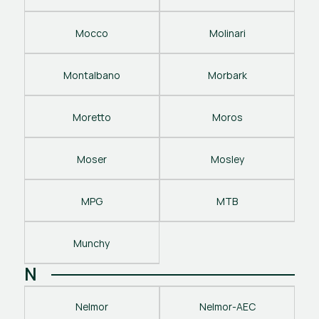
Mocco
Molinari
Montalbano
Morbark
Moretto
Moros
Moser
Mosley
MPG
MTB
Munchy
N
Nelmor
Nelmor-AEC