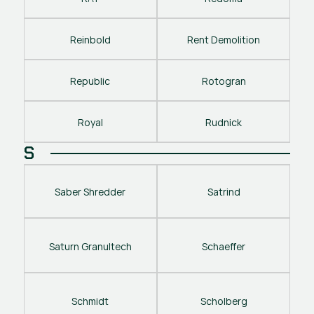
Reinbold
Rent Demolition
Republic
Rotogran
Royal
Rudnick
S
Saber Shredder
Satrind
Saturn Granultech
Schaeffer
Schmidt
Scholberg