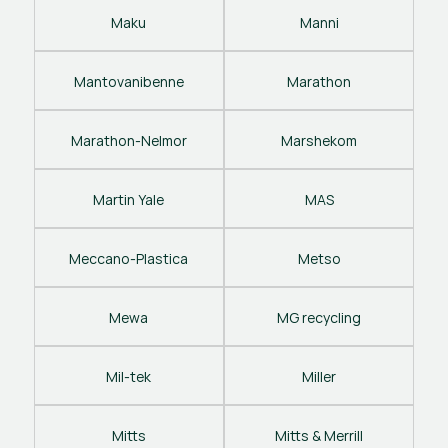
Maku
Manni
Mantovanibenne
Marathon
Marathon-Nelmor
Marshekom
Martin Yale
MAS
Meccano-Plastica
Metso
Mewa
MG recycling
Mil-tek
Miller
Mitts
Mitts & Merrill