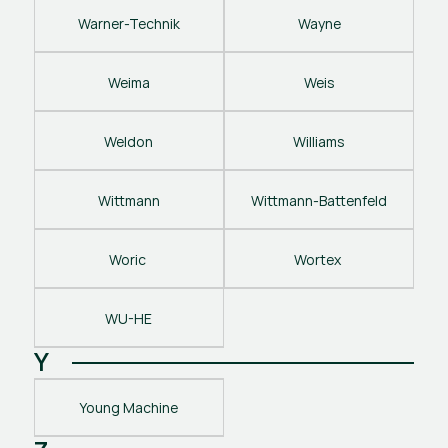
Warner-Technik
Wayne
Weima
Weis
Weldon
Williams
Wittmann
Wittmann-Battenfeld
Woric 
Wortex 
WU-HE
Y
Young Machine