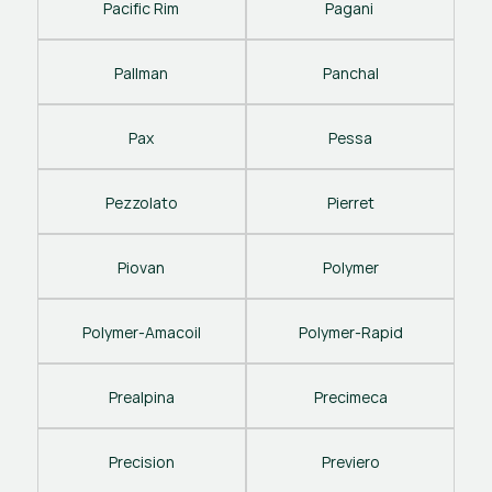
Pacific Rim
Pagani 
Pallman
Panchal
Pax
Pessa
Pezzolato
Pierret
Piovan
Polymer
Polymer-Amacoil
Polymer-Rapid
Prealpina
Precimeca
Precision
Previero