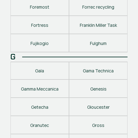
Foremost
Forrec recycling
Fortress
Franklin Miller Task
Fujikogio
Fulghum
G
Gala
Gama Technica
Gamma Meccanica
Genesis
Getecha
Gloucester
Granutec
Gross