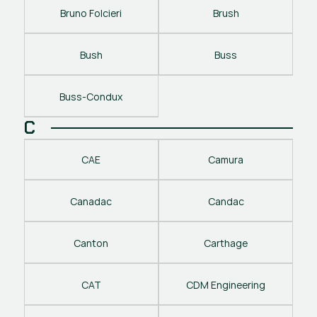
Bruno Folcieri
Brush
Bush
Buss
Buss-Condux
C
CAE
Camura
Canadac
Candac
Canton
Carthage
CAT
CDM Engineering