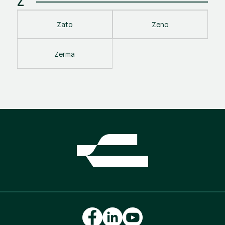
Z
Zato
Zeno
Zerma