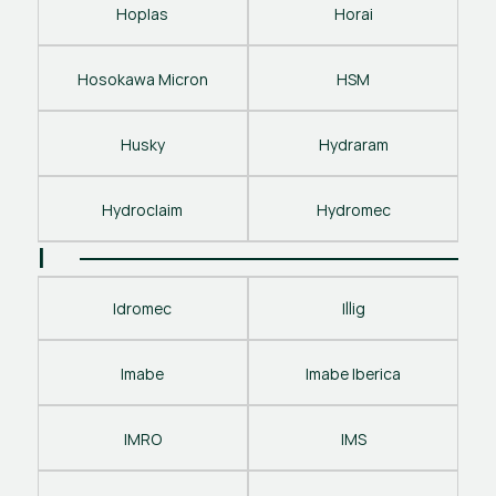
Hoplas
Horai
Hosokawa Micron
HSM
Husky
Hydraram
Hydroclaim
Hydromec
I
Idromec
Illig
Imabe
Imabe Iberica
IMRO
IMS