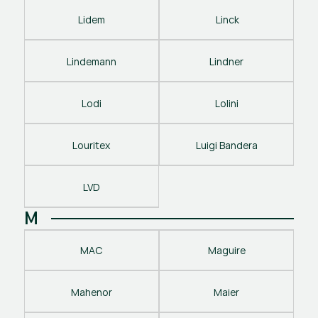
Lidem
 Linck
Lindemann
Lindner
Lodi
Lolini
Louritex
Luigi Bandera
LVD
M
MAC
Maguire
Mahenor
Maier