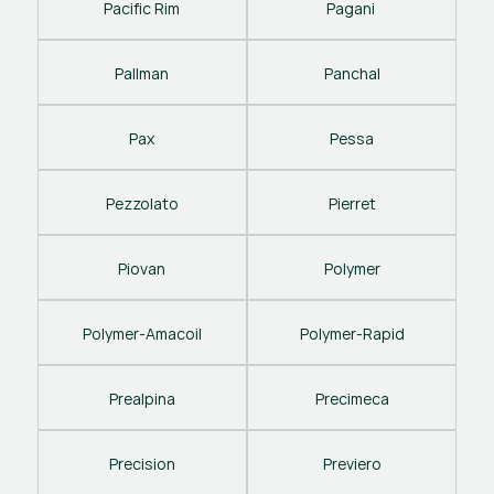
Pacific Rim
Pagani 
Pallman
Panchal
Pax
Pessa
Pezzolato
Pierret
Piovan
Polymer
Polymer-Amacoil
Polymer-Rapid
Prealpina
Precimeca
Precision
Previero