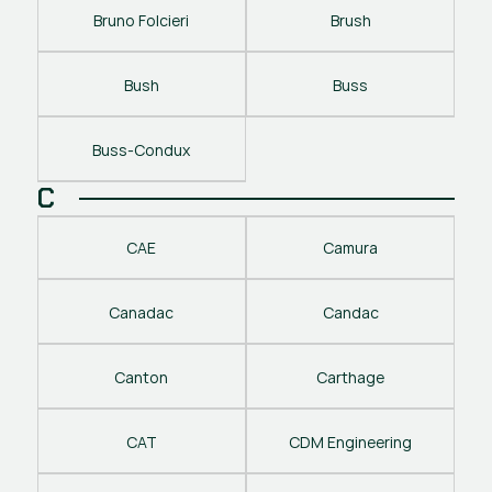
Bruno Folcieri
Brush
Bush
Buss
Buss-Condux
C
CAE
Camura
Canadac
Candac
Canton
Carthage
CAT
CDM Engineering