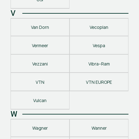
V
Van Dorn
Vecoplan
Vermeer
Vespa
Vezzani
Vibra–Ram
VTN
VTN EUROPE
Vulcan
W
Wagner
Wanner