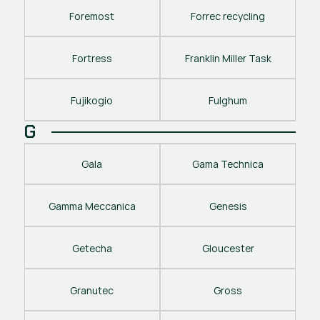
Foremost
Forrec recycling
Fortress
Franklin Miller Task
Fujikogio
Fulghum
G
Gala
Gama Technica
Gamma Meccanica
Genesis
Getecha
Gloucester
Granutec
Gross