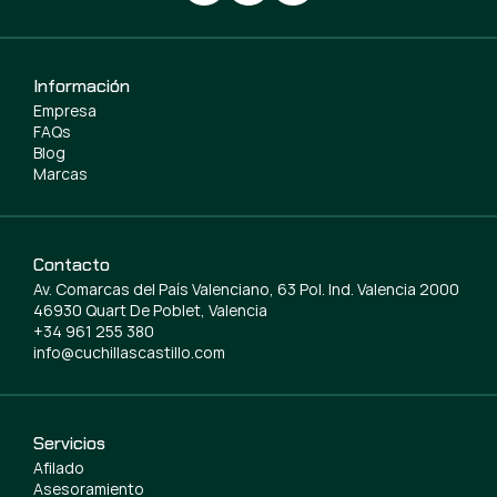
Información
Empresa
FAQs
Blog
Marcas
Contacto
Av. Comarcas del País Valenciano, 63 Pol. Ind. Valencia 2000
46930 Quart De Poblet, Valencia
+34 961 255 380
info@cuchillascastillo.com
Servicios
Afilado
Asesoramiento