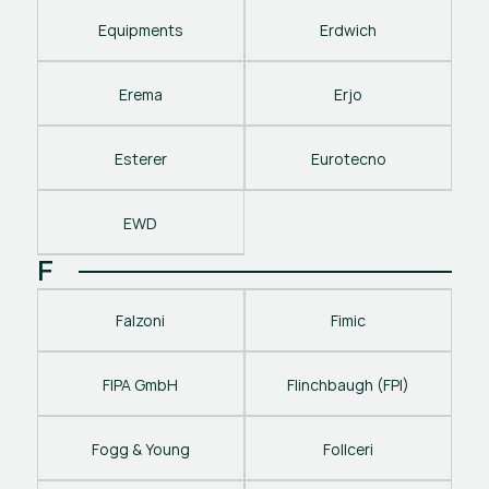
Equipments
Erdwich
Erema
Erjo
Esterer
Eurotecno
EWD
F
Falzoni
Fimic
FIPA GmbH
Flinchbaugh (FPI)
Fogg & Young
Follceri