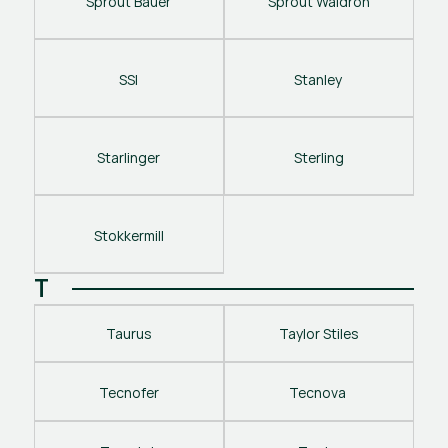
Sprout Bauer
Sprout Waldron
SSI
Stanley 
Starlinger
Sterling
Stokkermill
T
Taurus
Taylor Stiles
Tecnofer
Tecnova 