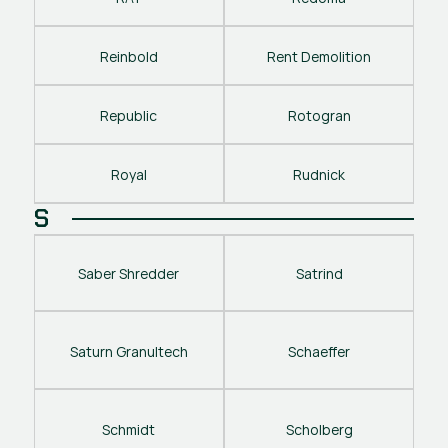
Reinbold
Rent Demolition
Republic
Rotogran
Royal
Rudnick
S
Saber Shredder
Satrind
Saturn Granultech
Schaeffer
Schmidt
Scholberg