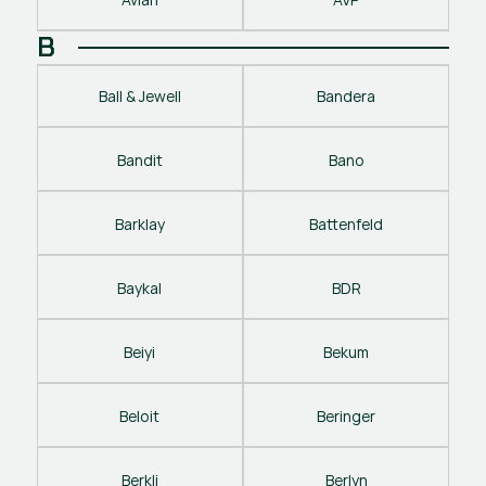
B
Ball & Jewell
Bandera
Bandit
Bano
Barklay
Battenfeld
Baykal
BDR
Beiyi
Bekum
Beloit
Beringer
Berkli
Berlyn