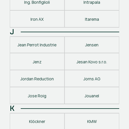
Ing. Bonfiglioli
Intrapala
Iron AX
Itarema
J
Jean Perrot Industrie
Jensen
Jenz
Jesan Kovo s.r.o.
Jordan Reduction
Jorns AG
Jose Roig
Jouanel
K
Klöckner
KMW