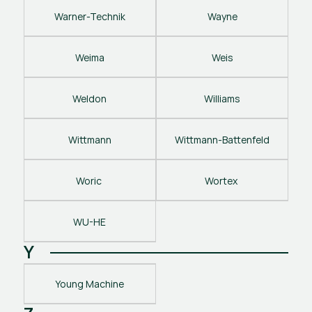
Warner-Technik
Wayne
Weima
Weis
Weldon
Williams
Wittmann
Wittmann-Battenfeld
Woric 
Wortex 
WU-HE
Y
Young Machine