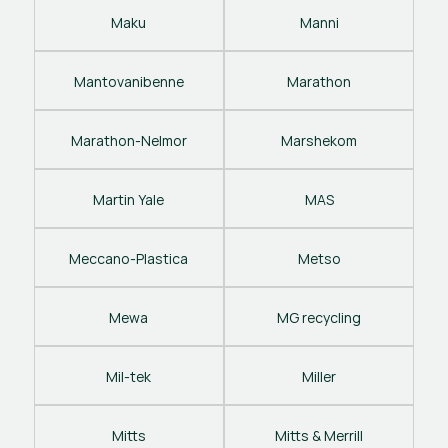
Maku
Manni
Mantovanibenne
Marathon
Marathon-Nelmor
Marshekom
Martin Yale
MAS
Meccano-Plastica
Metso
Mewa
MG recycling
Mil-tek
Miller
Mitts
Mitts & Merrill