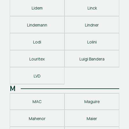
Lidem
 Linck
Lindemann
Lindner
Lodi
Lolini
Louritex
Luigi Bandera
LVD
M
MAC
Maguire
Mahenor
Maier