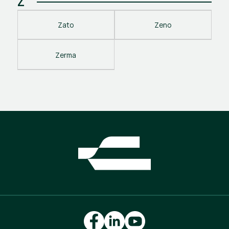
Z
Zato
Zeno
Zerma