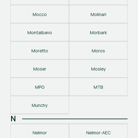
Mocco
Molinari
Montalbano
Morbark
Moretto
Moros
Moser
Mosley
MPG
MTB
Munchy
N
Nelmor
Nelmor-AEC