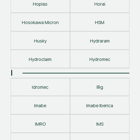
Hoplas
Horai
Hosokawa Micron
HSM
Husky
Hydraram
Hydroclaim
Hydromec
I
Idromec
Illig
Imabe
Imabe Iberica
IMRO
IMS