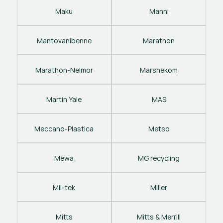
Maku
Manni
Mantovanibenne
Marathon
Marathon-Nelmor
Marshekom
Martin Yale
MAS
Meccano-Plastica
Metso
Mewa
MG recycling
Mil-tek
Miller
Mitts
Mitts & Merrill