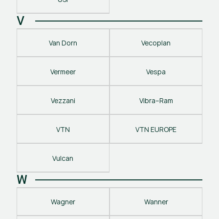
V
Van Dorn
Vecoplan
Vermeer
Vespa
Vezzani
Vibra–Ram
VTN
VTN EUROPE
Vulcan
W
Wagner
Wanner