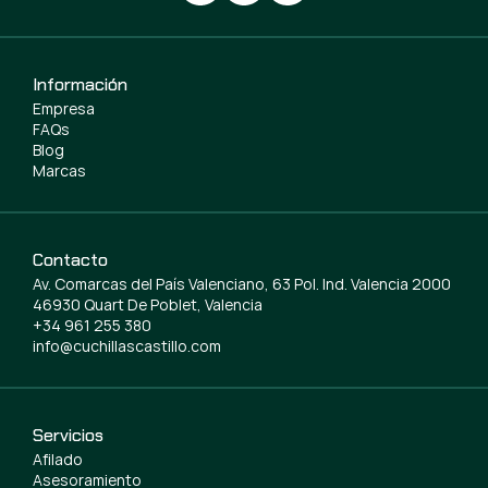
Información
Empresa
FAQs
Blog
Marcas
Contacto
Av. Comarcas del País Valenciano, 63 Pol. Ind. Valencia 2000
46930 Quart De Poblet, Valencia
+34 961 255 380
info@cuchillascastillo.com
Servicios
Afilado
Asesoramiento