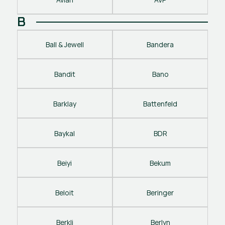
B
Ball & Jewell
Bandera
Bandit
Bano
Barklay
Battenfeld
Baykal
BDR
Beiyi
Bekum
Beloit
Beringer
Berkli
Berlyn