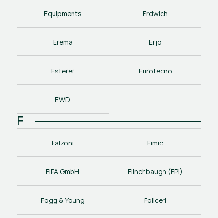
Equipments
Erdwich
Erema
Erjo
Esterer
Eurotecno
EWD
F
Falzoni
Fimic
FIPA GmbH
Flinchbaugh (FPI)
Fogg & Young
Follceri