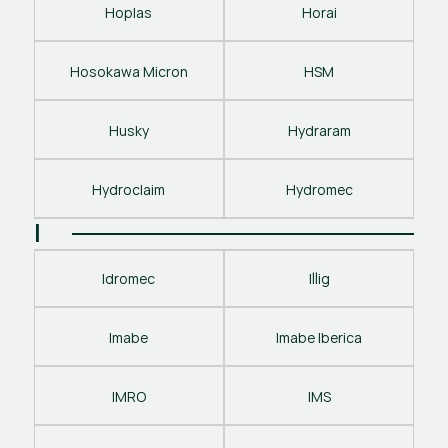
Hoplas
Horai
Hosokawa Micron
HSM
Husky
Hydraram
Hydroclaim
Hydromec
I
Idromec
Illig
Imabe
Imabe Iberica
IMRO
IMS