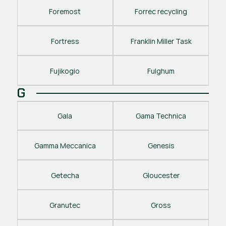
Foremost
Forrec recycling
Fortress
Franklin Miller Task
Fujikogio
Fulghum
G
Gala
Gama Technica
Gamma Meccanica
Genesis
Getecha
Gloucester
Granutec
Gross