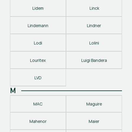
Lidem
 Linck
Lindemann
Lindner
Lodi
Lolini
Louritex
Luigi Bandera
LVD
M
MAC
Maguire
Mahenor
Maier