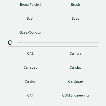
Bruno Folcieri
Brush
Bush
Buss
Buss-Condux
C
CAE
Camura
Canadac
Candac
Canton
Carthage
CAT
CDM Engineering