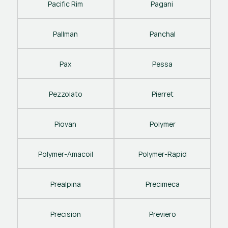
Pacific Rim
Pagani 
Pallman
Panchal
Pax
Pessa
Pezzolato
Pierret
Piovan
Polymer
Polymer-Amacoil
Polymer-Rapid
Prealpina
Precimeca
Precision
Previero