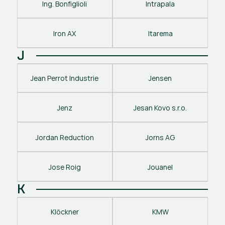
Ing. Bonfiglioli
Intrapala
Iron AX
Itarema
J
Jean Perrot Industrie
Jensen
Jenz
Jesan Kovo s.r.o.
Jordan Reduction
Jorns AG
Jose Roig
Jouanel
K
Klöckner
KMW