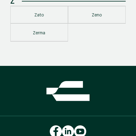
Z
Zato
Zeno
Zerma