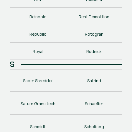
Reinbold
Rent Demolition
Republic
Rotogran
Royal
Rudnick
S
Saber Shredder
Satrind
Saturn Granultech
Schaeffer
Schmidt
Scholberg