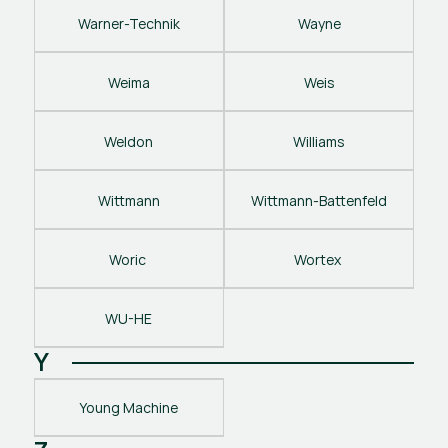
Warner-Technik
Wayne
Weima
Weis
Weldon
Williams
Wittmann
Wittmann-Battenfeld
Woric 
Wortex 
WU-HE
Y
Young Machine