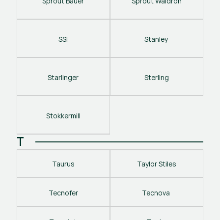
Sprout Bauer
Sprout Waldron
SSI
Stanley 
Starlinger
Sterling
Stokkermill
T
Taurus
Taylor Stiles
Tecnofer
Tecnova 