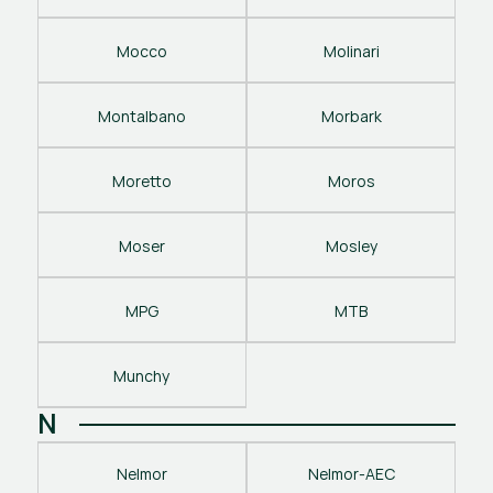
Mocco
Molinari
Montalbano
Morbark
Moretto
Moros
Moser
Mosley
MPG
MTB
Munchy
N
Nelmor
Nelmor-AEC