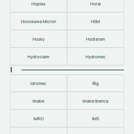
Hoplas
Horai
Hosokawa Micron
HSM
Husky
Hydraram
Hydroclaim
Hydromec
I
Idromec
Illig
Imabe
Imabe Iberica
IMRO
IMS