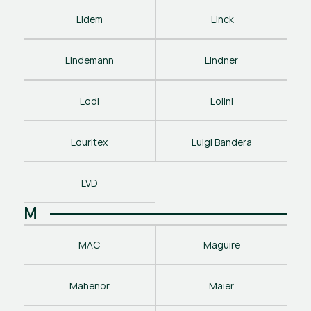
Lidem
 Linck
Lindemann
Lindner
Lodi
Lolini
Louritex
Luigi Bandera
LVD
M
MAC
Maguire
Mahenor
Maier