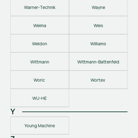
Warner-Technik
Wayne
Weima
Weis
Weldon
Williams
Wittmann
Wittmann-Battenfeld
Woric 
Wortex 
WU-HE
Y
Young Machine