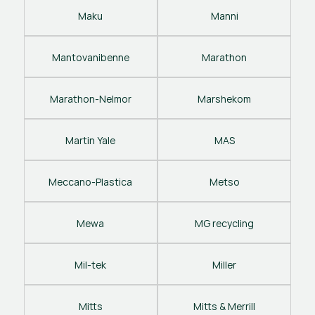
Maku
Manni
Mantovanibenne
Marathon
Marathon-Nelmor
Marshekom
Martin Yale
MAS
Meccano-Plastica
Metso
Mewa
MG recycling
Mil-tek
Miller
Mitts
Mitts & Merrill