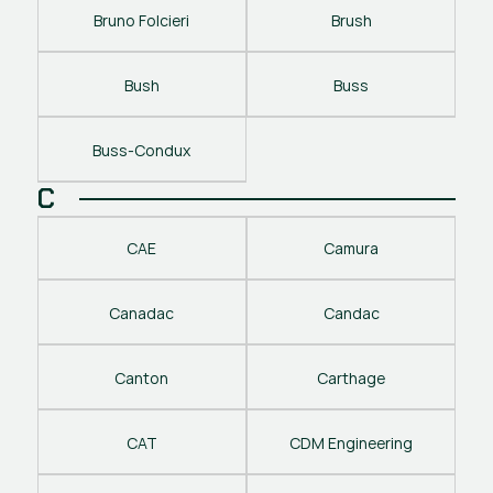
Bruno Folcieri
Brush
Bush
Buss
Buss-Condux
C
CAE
Camura
Canadac
Candac
Canton
Carthage
CAT
CDM Engineering