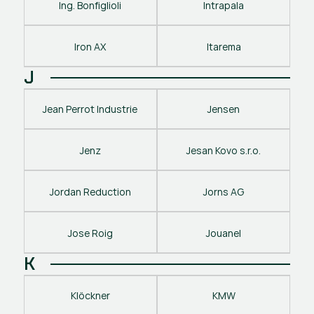
Ing. Bonfiglioli
Intrapala
Iron AX
Itarema
J
Jean Perrot Industrie
Jensen
Jenz
Jesan Kovo s.r.o.
Jordan Reduction
Jorns AG
Jose Roig
Jouanel
K
Klöckner
KMW