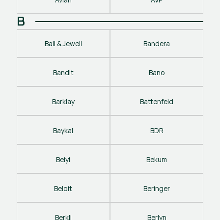
B
Ball & Jewell
Bandera
Bandit
Bano
Barklay
Battenfeld
Baykal
BDR
Beiyi
Bekum
Beloit
Beringer
Berkli
Berlyn