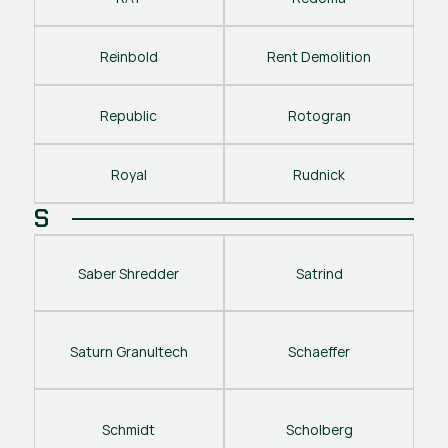
Reinbold
Rent Demolition
Republic
Rotogran
Royal
Rudnick
S
Saber Shredder
Satrind
Saturn Granultech
Schaeffer
Schmidt
Scholberg