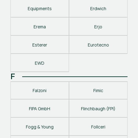
Equipments
Erdwich
Erema
Erjo
Esterer
Eurotecno
EWD
F
Falzoni
Fimic
FIPA GmbH
Flinchbaugh (FPI)
Fogg & Young
Follceri