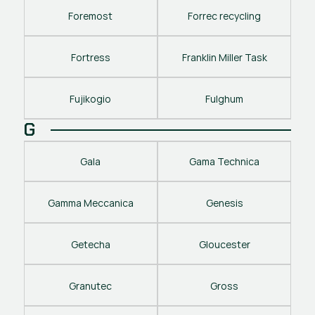
Foremost
Forrec recycling
Fortress
Franklin Miller Task
Fujikogio
Fulghum
G
Gala
Gama Technica
Gamma Meccanica
Genesis
Getecha
Gloucester
Granutec
Gross