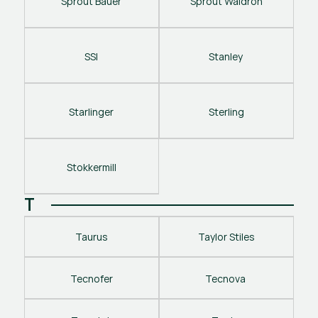
Sprout Bauer
Sprout Waldron
SSI
Stanley 
Starlinger
Sterling
Stokkermill
T
Taurus
Taylor Stiles
Tecnofer
Tecnova 