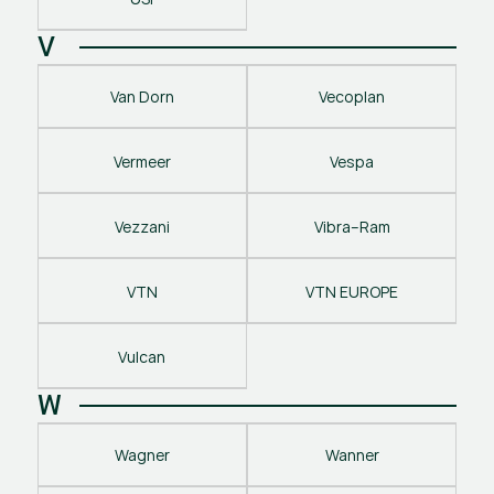
V
Van Dorn
Vecoplan
Vermeer
Vespa
Vezzani
Vibra–Ram
VTN
VTN EUROPE
Vulcan
W
Wagner
Wanner