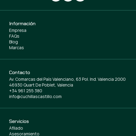
Información
Empresa
FAQs
Blog
Marcas
Contacto
Av. Comarcas del País Valenciano, 63 Pol. Ind. Valencia 2000
46930 Quart De Poblet, Valencia
+34 961 255 380
info@cuchillascastillo.com
Servicios
Afilado
Asesoramiento