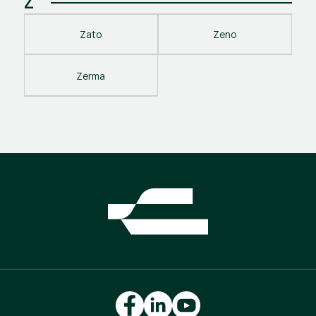
Z
Zato
Zeno
Zerma