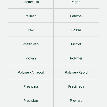
Pacific Rim
Pagani 
Pallman
Panchal
Pax
Pessa
Pezzolato
Pierret
Piovan
Polymer
Polymer-Amacoil
Polymer-Rapid
Prealpina
Precimeca
Precision
Previero