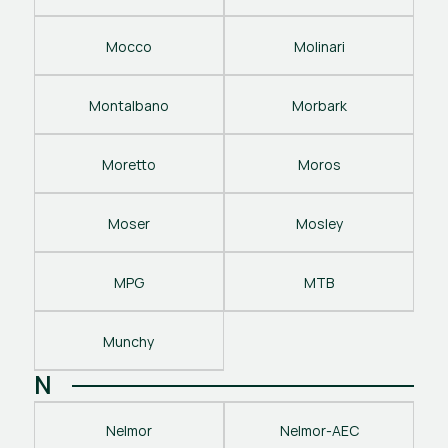
Mocco
Molinari
Montalbano
Morbark
Moretto
Moros
Moser
Mosley
MPG
MTB
Munchy
N
Nelmor
Nelmor-AEC