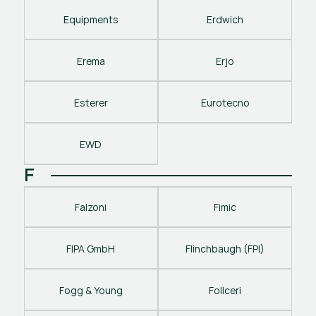
Equipments
Erdwich
Erema
Erjo
Esterer
Eurotecno
EWD
F
Falzoni
Fimic
FIPA GmbH
Flinchbaugh (FPI)
Fogg & Young
Follceri