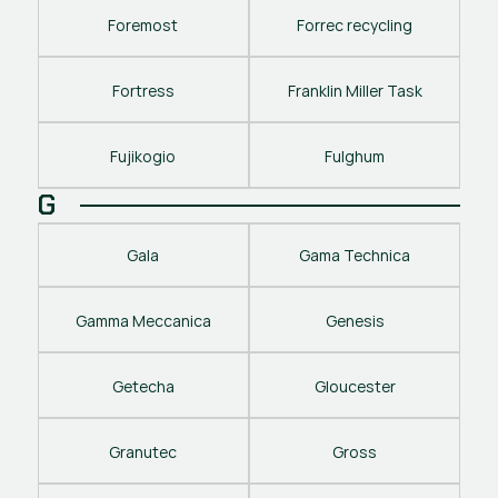
Foremost
Forrec recycling
Fortress
Franklin Miller Task
Fujikogio
Fulghum
G
Gala
Gama Technica
Gamma Meccanica
Genesis
Getecha
Gloucester
Granutec
Gross