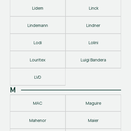
Lidem
 Linck
Lindemann
Lindner
Lodi
Lolini
Louritex
Luigi Bandera
LVD
M
MAC
Maguire
Mahenor
Maier