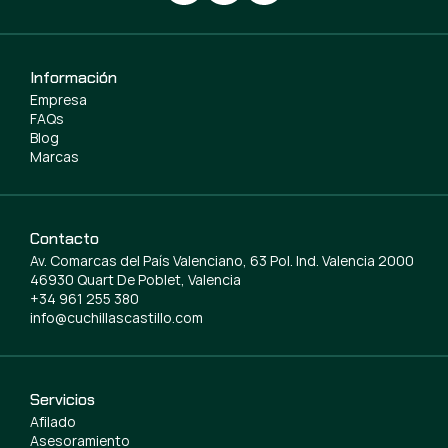
Información
Empresa
FAQs
Blog
Marcas
Contacto
Av. Comarcas del País Valenciano, 63 Pol. Ind. Valencia 2000
46930 Quart De Poblet, Valencia
+34 961 255 380
info@cuchillascastillo.com
Servicios
Afilado
Asesoramiento