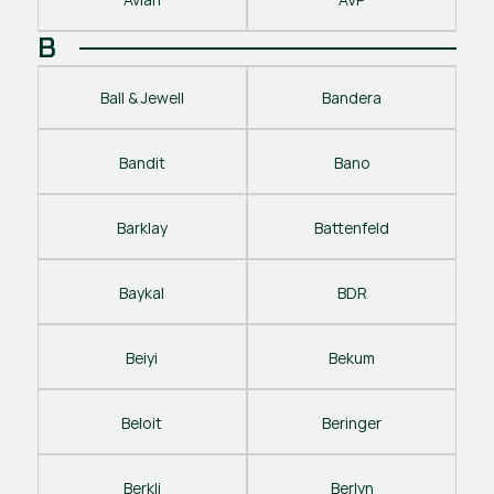
B
Ball & Jewell
Bandera
Bandit
Bano
Barklay
Battenfeld
Baykal
BDR
Beiyi
Bekum
Beloit
Beringer
Berkli
Berlyn