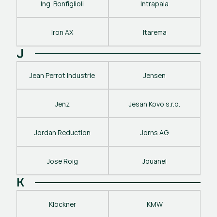
Ing. Bonfiglioli
Intrapala
Iron AX
Itarema
J
Jean Perrot Industrie
Jensen
Jenz
Jesan Kovo s.r.o.
Jordan Reduction
Jorns AG
Jose Roig
Jouanel
K
Klöckner
KMW