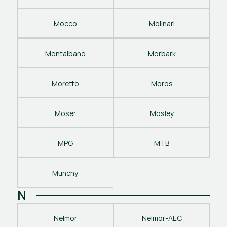
Mocco
Molinari
Montalbano
Morbark
Moretto
Moros
Moser
Mosley
MPG
MTB
Munchy
N
Nelmor
Nelmor-AEC