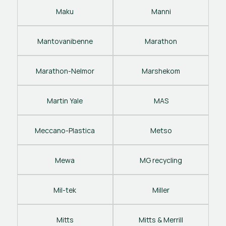
Maku
Manni
Mantovanibenne
Marathon
Marathon-Nelmor
Marshekom
Martin Yale
MAS
Meccano-Plastica
Metso
Mewa
MG recycling
Mil-tek
Miller
Mitts
Mitts & Merrill