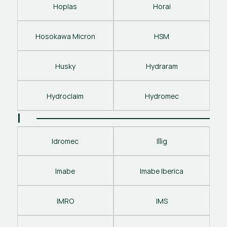
Hoplas
Horai
Hosokawa Micron
HSM
Husky
Hydraram
Hydroclaim
Hydromec
I
Idromec
Illig
Imabe
Imabe Iberica
IMRO
IMS