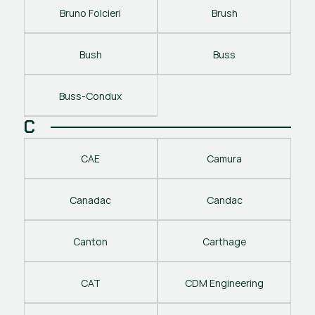
Bruno Folcieri
Brush
Bush
Buss
Buss-Condux
C
CAE
Camura
Canadac
Candac
Canton
Carthage
CAT
CDM Engineering