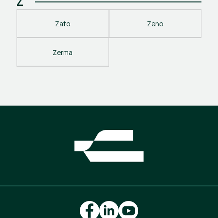
Z
Zato
Zeno
Zerma