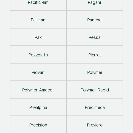
Pacific Rim
Pagani 
Pallman
Panchal
Pax
Pessa
Pezzolato
Pierret
Piovan
Polymer
Polymer-Amacoil
Polymer-Rapid
Prealpina
Precimeca
Precision
Previero