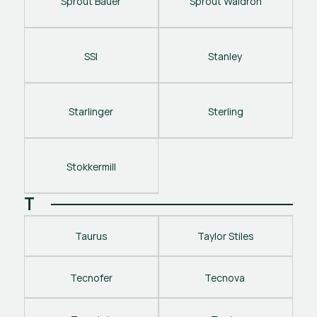
Sprout Bauer
Sprout Waldron
SSI
Stanley 
Starlinger
Sterling
Stokkermill
T
Taurus
Taylor Stiles
Tecnofer
Tecnova 