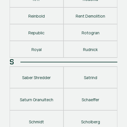
Reinbold
Rent Demolition
Republic
Rotogran
Royal
Rudnick
S
Saber Shredder
Satrind
Saturn Granultech
Schaeffer
Schmidt
Scholberg