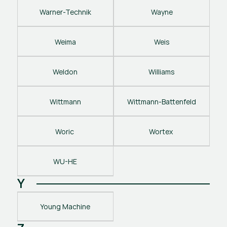
Warner-Technik
Wayne
Weima
Weis
Weldon
Williams
Wittmann
Wittmann-Battenfeld
Woric 
Wortex 
WU-HE
Y
Young Machine