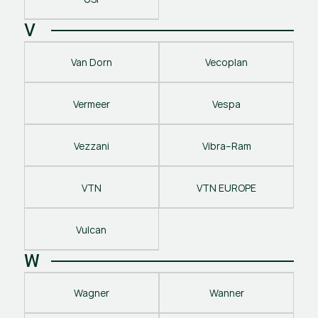
V
Van Dorn
Vecoplan
Vermeer
Vespa
Vezzani
Vibra–Ram
VTN
VTN EUROPE
Vulcan
W
Wagner
Wanner