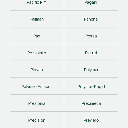
Pacific Rim
Pagani 
Pallman
Panchal
Pax
Pessa
Pezzolato
Pierret
Piovan
Polymer
Polymer-Amacoil
Polymer-Rapid
Prealpina
Precimeca
Precision
Previero