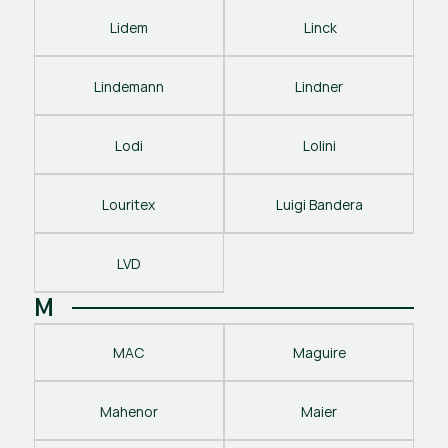
Lidem
 Linck
Lindemann
Lindner
Lodi
Lolini
Louritex
Luigi Bandera
LVD
M
MAC
Maguire
Mahenor
Maier