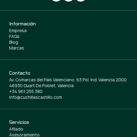
Información
Empresa
FAQs
Blog
Marcas
Contacto
Av. Comarcas del País Valenciano, 63 Pol. Ind. Valencia 2000
46930 Quart De Poblet, Valencia
+34 961 255 380
info@cuchillascastillo.com
Servicios
Afilado
Asesoramiento