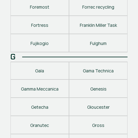
Foremost
Forrec recycling
Fortress
Franklin Miller Task
Fujikogio
Fulghum
G
Gala
Gama Technica
Gamma Meccanica
Genesis
Getecha
Gloucester
Granutec
Gross