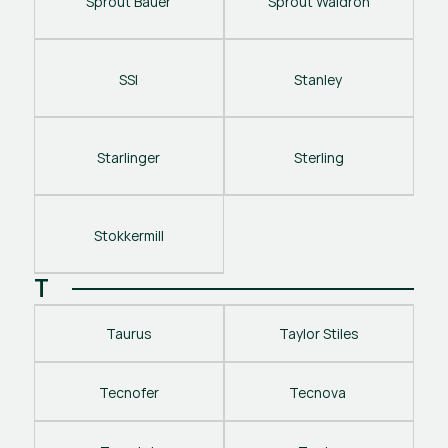
Sprout Bauer
Sprout Waldron
SSI
Stanley 
Starlinger
Sterling
Stokkermill
T
Taurus
Taylor Stiles
Tecnofer
Tecnova 