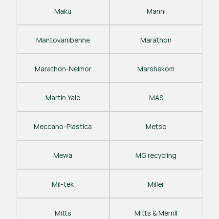
Maku
Manni
Mantovanibenne
Marathon
Marathon-Nelmor
Marshekom
Martin Yale
MAS
Meccano-Plastica
Metso
Mewa
MG recycling
Mil-tek
Miller
Mitts
Mitts & Merrill