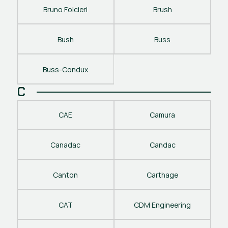
Bruno Folcieri
Brush
Bush
Buss
Buss-Condux
C
CAE
Camura
Canadac
Candac
Canton
Carthage
CAT
CDM Engineering