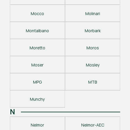
Mocco
Molinari
Montalbano
Morbark
Moretto
Moros
Moser
Mosley
MPG
MTB
Munchy
N
Nelmor
Nelmor-AEC