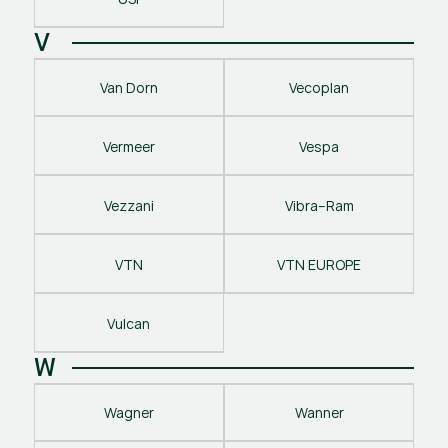
V
Van Dorn
Vecoplan
Vermeer
Vespa
Vezzani
Vibra–Ram
VTN
VTN EUROPE
Vulcan
W
Wagner
Wanner