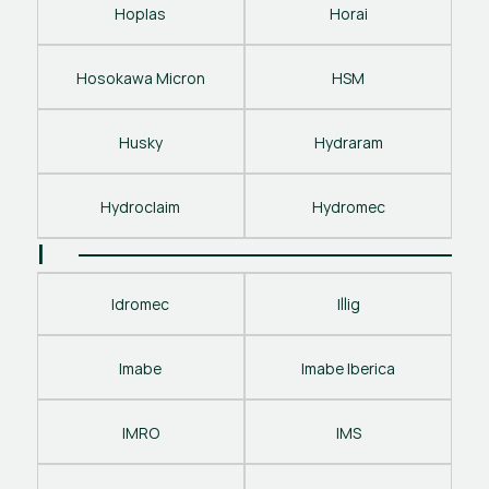
Hoplas
Horai
Hosokawa Micron
HSM
Husky
Hydraram
Hydroclaim
Hydromec
I
Idromec
Illig
Imabe
Imabe Iberica
IMRO
IMS