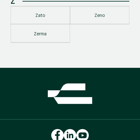
Z
Zato
Zeno
Zerma