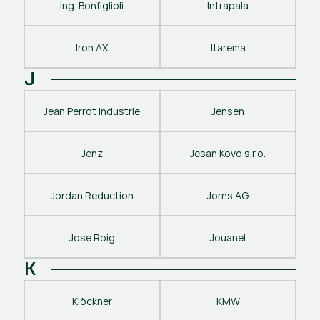
Ing. Bonfiglioli
Intrapala
Iron AX
Itarema
J
Jean Perrot Industrie
Jensen
Jenz
Jesan Kovo s.r.o.
Jordan Reduction
Jorns AG
Jose Roig
Jouanel
K
Klöckner
KMW