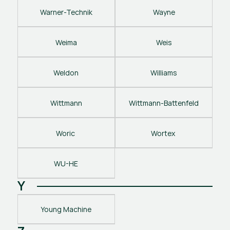
Warner-Technik
Wayne
Weima
Weis
Weldon
Williams
Wittmann
Wittmann-Battenfeld
Woric 
Wortex 
WU-HE
Y
Young Machine