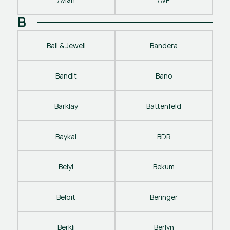
B
Ball & Jewell
Bandera
Bandit
Bano
Barklay
Battenfeld
Baykal
BDR
Beiyi
Bekum
Beloit
Beringer
Berkli
Berlyn