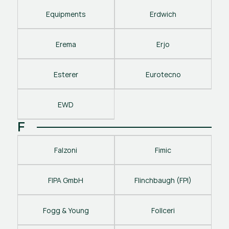
Equipments
Erdwich
Erema
Erjo
Esterer
Eurotecno
EWD
F
Falzoni
Fimic
FIPA GmbH
Flinchbaugh (FPI)
Fogg & Young
Follceri