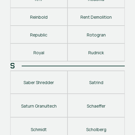
Reinbold
Rent Demolition
Republic
Rotogran
Royal
Rudnick
S
Saber Shredder
Satrind
Saturn Granultech
Schaeffer
Schmidt
Scholberg