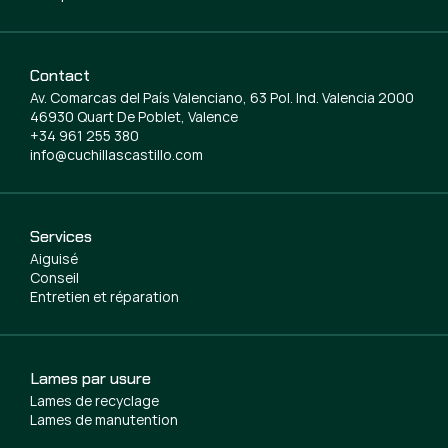
Contact
Av. Comarcas del País Valenciano, 63 Pol. Ind. Valencia 2000
46930 Quart De Poblet, Valence
+34 961 255 380
info@cuchillascastillo.com
Services
Aiguisé
Conseil
Entretien et réparation
Lames par usure
Lames de recyclage
Lames de manutention