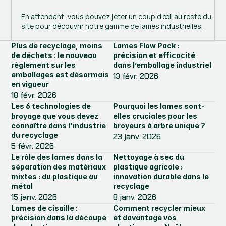
En attendant, vous pouvez jeter un coup d’œil au reste du
site pour découvrir notre gamme de lames industrielles.
Plus de recyclage, moins 
Lames Flow Pack : 
de déchets : le nouveau 
précision et efficacité 
règlement sur les 
dans l’emballage industriel
emballages est désormais 
13 févr. 2026
en vigueur
18 févr. 2026
Les 6 technologies de 
Pourquoi les lames sont-
broyage que vous devez 
elles cruciales pour les 
connaître dans l'industrie 
broyeurs à arbre unique ?
du recyclage
23 janv. 2026
5 févr. 2026
Le rôle des lames dans la 
Nettoyage à sec du 
séparation des matériaux 
plastique agricole : 
mixtes : du plastique au 
innovation durable dans le 
métal
recyclage
15 janv. 2026
8 janv. 2026
Lames de cisaille : 
Comment recycler mieux 
précision dans la découpe 
et davantage vos 